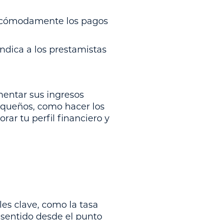
n cómodamente los pagos
 indica a los prestamistas
mentar sus ingresos
equeños, como hacer los
rar tu perfil financiero y
es clave, como la tasa
e sentido desde el punto