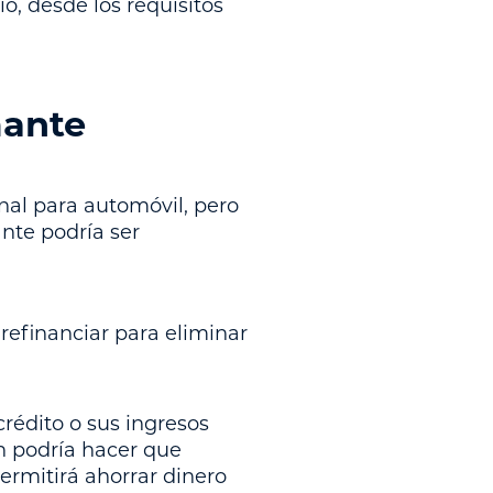
io, desde los requisitos
mante
nal para automóvil, pero
ante podría ser
refinanciar para eliminar
crédito o sus ingresos
ón podría hacer que
ermitirá ahorrar dinero