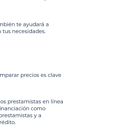
mbién te ayudará a
a tus necesidades.
omparar precios es clave
los prestamistas en línea
financiación como
prestamistas y a
rédito.