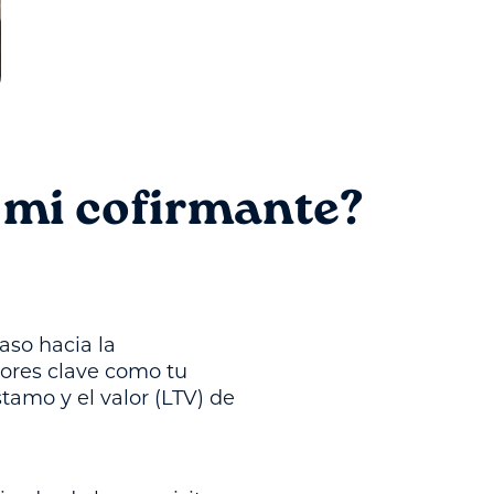
 mi cofirmante?
aso hacia la
tores clave como tu
stamo y el valor (LTV) de