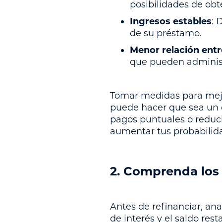
posibilidades de obt
Ingresos estables
: 
de su préstamo.
Menor relación entr
que pueden adminis
Tomar medidas para mejor
puede hacer que sea un 
pagos puntuales o reducir
aumentar tus probabilida
2. Comprenda los
Antes de refinanciar, an
de interés y el saldo res