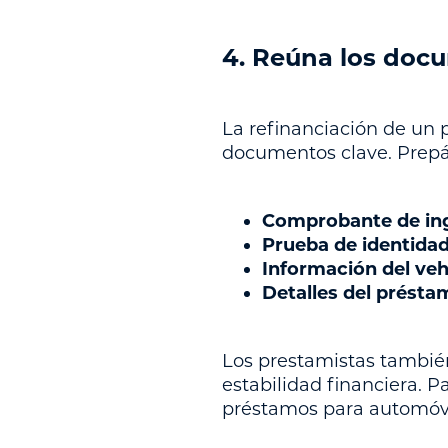
4. Reúna los doc
La refinanciación de un 
documentos clave. Prepár
Comprobante de in
Prueba de identidad
Información del veh
Detalles del présta
Los prestamistas también
estabilidad financiera. P
préstamos para automóv