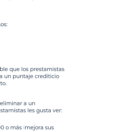
os:
ible que los prestamistas
a un puntaje crediticio
to.
eliminar a un
stamistas les gusta ver:
600 o más
i
mejora sus