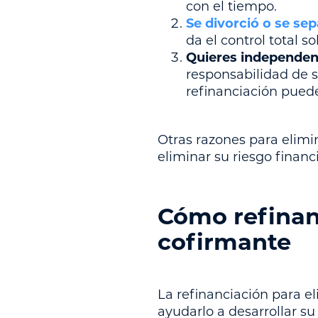
con el tiempo.
Se divorció o se se
da el control total s
Quieres independenc
responsabilidad de s
refinanciación puede
Otras razones para elimin
eliminar su riesgo financ
Cómo refinan
cofirmante
La refinanciación para e
ayudarlo a desarrollar su