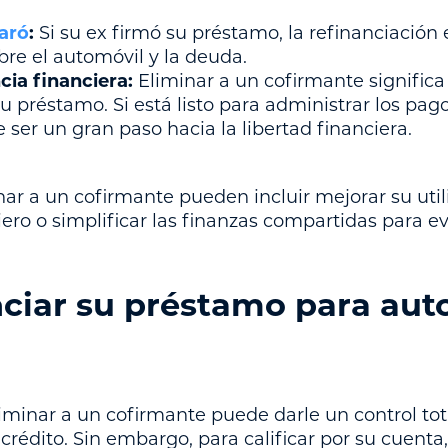
paró
:
Si su ex firmó su préstamo, la refinanciación
obre el automóvil y la deuda.
ia financiera:
Eliminar a un cofirmante significa
u préstamo. Si está listo para administrar los pago
 ser un gran paso hacia la libertad financiera.
ar a un cofirmante pueden incluir mejorar su utili
iero o simplificar las finanzas compartidas para evi
ciar su préstamo para aut
liminar a un cofirmante puede darle un control to
 crédito. Sin embargo, para calificar por su cuenta