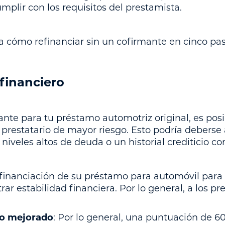
mplir con los requisitos del prestamista.
ca cómo refinanciar sin un cofirmante en cinco pas
 financiero
ante para tu préstamo automotriz original, es pos
prestatario de mayor riesgo. Esto podría deberse 
 niveles altos de deuda o un historial crediticio cor
efinanciación de su préstamo para automóvil para 
r estabilidad financiera. Por lo general, a los pre
io mejorado
: Por lo general, una puntuación de 