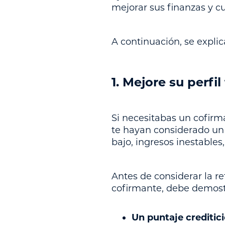
mejorar sus finanzas y cu
A continuación, se expli
1. Mejore su perfil
Si necesitabas un cofirm
te hayan considerado un 
bajo, ingresos inestables,
Antes de considerar la r
cofirmante, debe demostra
Un puntaje creditic