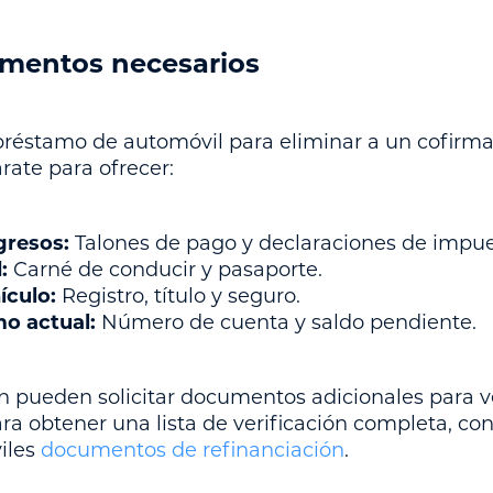
umentos necesarios
préstamo de automóvil para eliminar a un cofirm
ate para ofrecer:
gresos:
Talones de pago y declaraciones de impue
:
Carné de conducir y pasaporte.
ículo:
Registro, título y seguro.
mo actual:
Número de cuenta y saldo pendiente.
 pueden solicitar documentos adicionales para ver
ara obtener una lista de verificación completa, co
iles
documentos de refinanciación
.