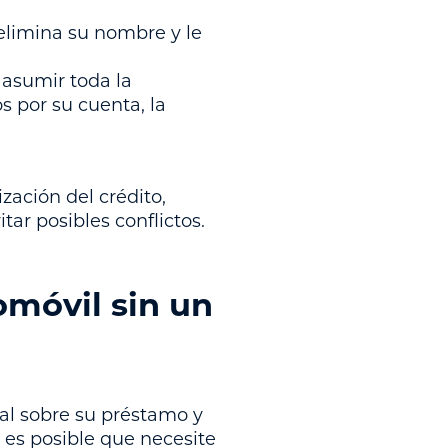
 elimina su nombre y le
 asumir toda la
s por su cuenta, la
zación del crédito,
tar posibles conflictos.
omóvil sin un
tal sobre su préstamo y
, es posible que necesite