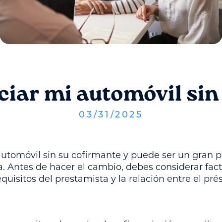
ciar mi automóvil sin
03
/
31
/
2025
 automóvil sin su cofirmante y puede ser un gran p
. Antes de hacer el cambio, debes considerar fac
requisitos del prestamista y la relación entre el pré