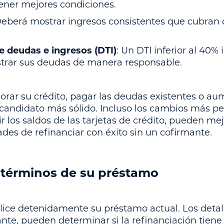
ener mejores condiciones.
Deberá mostrar ingresos consistentes que cubra
e deudas e ingresos (DTI)
: Un DTI inferior al 40%
trar sus deudas de manera responsable.
ar su crédito, pagar las deudas existentes o au
candidato más sólido. Incluso los cambios más p
 los saldos de las tarjetas de crédito, pueden mejo
des de refinanciar con éxito sin un cofirmante.
 términos de su préstamo
alice detenidamente su préstamo actual. Los detall
tante, pueden determinar si la refinanciación tien