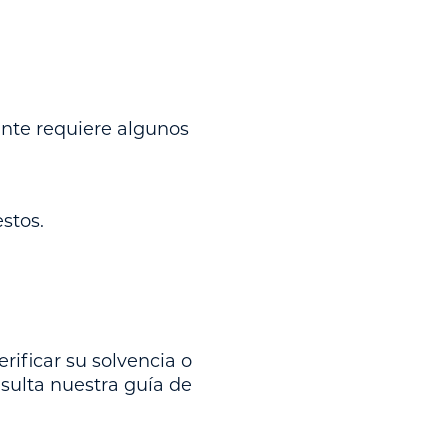
ante requiere algunos
stos.
ificar su solvencia o
nsulta nuestra guía de