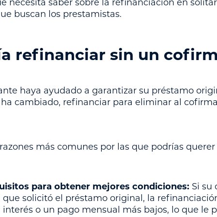
ue necesita saber sobre la refinanciación en solitar
que buscan los prestamistas.
a refinanciar sin un cofir
ante haya ayudado a garantizar su préstamo origi
a ha cambiado, refinanciar para eliminar al cofirm
 razones más comunes por las que podrías querer 
uisitos para obtener mejores condiciones:
Si su 
ue solicitó el préstamo original, la refinanciaci
interés o un pago mensual más bajos, lo que le p