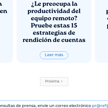
a
¿Le preocupa la
 en
productividad del
equipo remoto?
Pruebe estas 15
estrategias de
rendición de cuentas
Leer más
Próxima
nsultas de prensa, envíe un correo electrónico
pr@refi