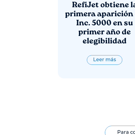
RefiJet obtiene l
primera aparición
Inc. 5000 en su
primer año de
elegibilidad
Leer más
Para co