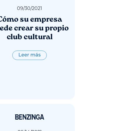
09
/
30
/
2021
Cómo su empresa
ede crear su propio
club cultural
Leer más