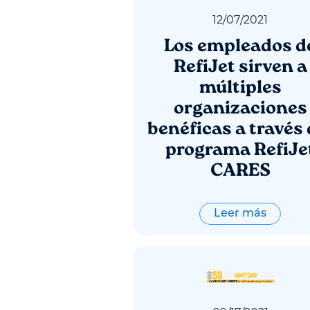
12
/
07
/
2021
Los empleados d
RefiJet sirven a
múltiples
organizaciones
benéficas a través 
programa RefiJe
CARES
Leer más