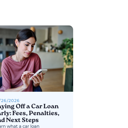
/
26
/
2026
ying Off a Car Loan
rly: Fees, Penalties,
d Next Steps
rn what a car loan