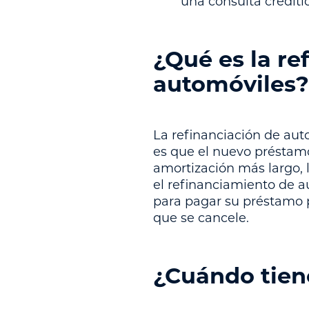
una consulta creditic
¿Qué es la r
automóviles?
La refinanciación de aut
es que el nuevo préstam
amortización más largo, 
el refinanciamiento de a
para pagar su préstamo p
que se cancele.
¿Cuándo tiene