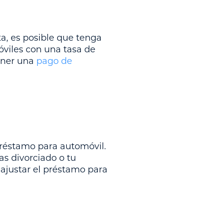
ta, es posible que tenga
óviles con una tasa de
ener una
pago de
réstamo para automóvil.
as divorciado o tu
 ajustar el préstamo para