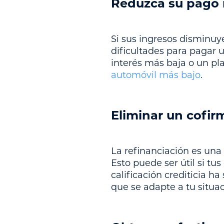
Reduzca su pago
Si sus ingresos disminuy
dificultades para pagar 
interés más baja o un p
automóvil más bajo
.
Eliminar un cofir
La refinanciación es una
Esto puede ser útil si tu
calificación crediticia h
que se adapte a tu situac