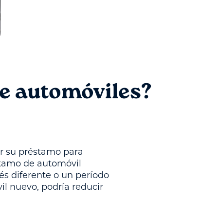
e automóviles?
ar su préstamo para
tamo de automóvil
és diferente o un período
l nuevo, podría reducir