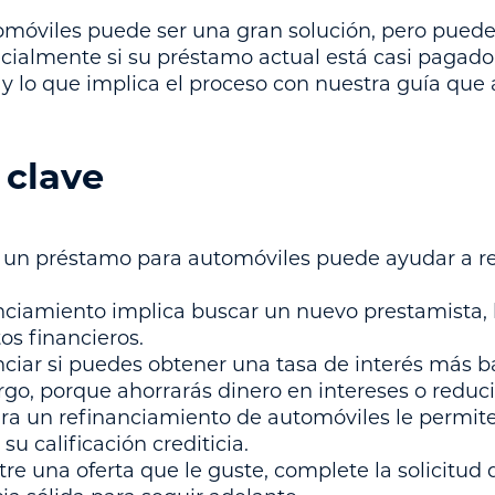
omóviles puede ser una gran solución, pero puede
ecialmente si su préstamo actual está casi paga
 y lo que implica el proceso con nuestra guía que
 clave
e un préstamo para automóviles puede ayudar a r
nciamiento implica buscar un nuevo prestamista, l
s financieros.
nciar si puedes obtener una tasa de interés más b
go, porque ahorrarás dinero en intereses o reduc
ara un refinanciamiento de automóviles le permite
su calificación crediticia.
e una oferta que le guste, complete la solicitud