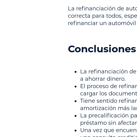
La refinanciación de aut
correcta para todos, esp
refinanciar un automóvil
Conclusiones
La refinanciación d
a ahorrar dinero.
El proceso de refina
cargar los documento
Tiene sentido refina
amortización más lar
La precalificación p
préstamo sin afectar 
Una vez que encuentr