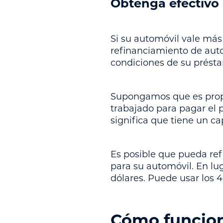
Obtenga efectivo
Si su automóvil vale más
refinanciamiento de aut
condiciones de su prést
Supongamos que es propi
trabajado para pagar el 
significa que tiene un c
Es posible que pueda ref
para su automóvil. En lug
dólares. Puede usar los 4
Cómo funcion