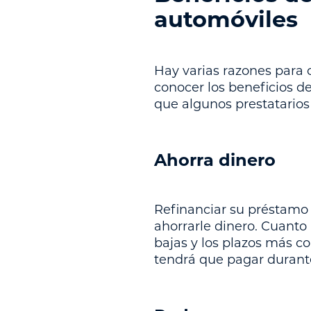
automóviles
Hay varias razones para c
conocer los beneficios d
que algunos prestatarios
Ahorra dinero
Refinanciar su préstamo
ahorrarle dinero. Cuanto 
bajas y los plazos más c
tendrá que pagar durante