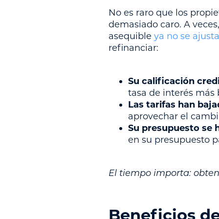
No es raro que los propi
demasiado caro. A veces,
asequible
ya no se ajust
refinanciar:
Su calificación cred
tasa de interés más 
Las tarifas han baja
aprovechar el cambi
Su presupuesto se h
en su presupuesto pa
El tiempo importa: obte
Beneficios d