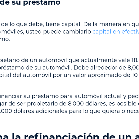
 de su préstamo
 de lo que debe, tiene capital. De la manera en qu
omóviles, usted puede cambiarlo
capital en efecti
amo.
etario de un automóvil que actualmente vale 18.
préstamo de su automóvil. Debe alrededor de 8,000
apital del automóvil por un valor aproximado de 10
inanciar su préstamo para automóvil actual y ped
ar de ser propietario de 8.000 dólares, es posibl
.000 dólares adicionales para lo que quiera o nece
a la refinanciación de un 