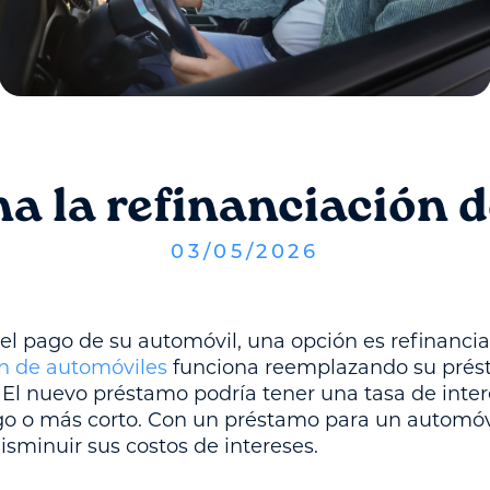
a la refinanciación d
03
/
05
/
2026
n el pago de su automóvil, una opción es refinanci
n de automóviles
funciona reemplazando su prés
 El nuevo préstamo podría tener una tasa de inter
go o más corto. Con un préstamo para un automóvi
sminuir sus costos de intereses.