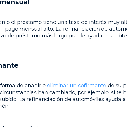
 mensual
en o el préstamo tiene una tasa de interés muy al
un pago mensual alto. La refinanciación de autom
lazo de préstamo más largo puede ayudarte a obt
mante
 forma de añadir o
eliminar un cofirmante
de su p
s circunstancias han cambiado, por ejemplo, si te h
a subido. La refinanciación de automóviles ayuda a
ión.