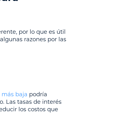
ente, por lo que es útil
 algunas razones por las
s más baja
podría
. Las tasas de interés
educir los costos que