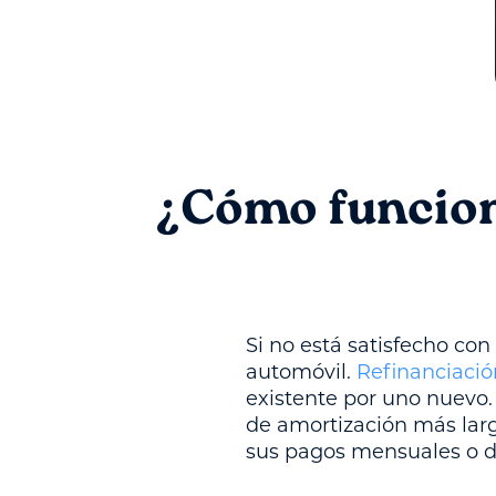
¿Cómo funcion
Si no está satisfecho co
automóvil.
Refinanciació
existente por uno nuevo.
de amortización más lar
sus pagos mensuales o di