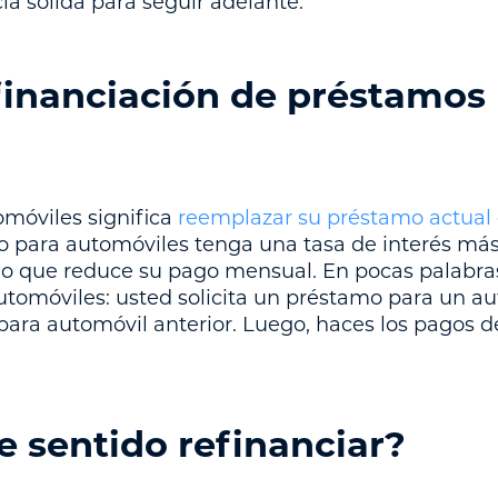
ia sólida para seguir adelante.
efinanciación de préstamos
omóviles significa
reemplazar su préstamo actual
o para automóviles tenga una tasa de interés más
lo que reduce su pago mensual. En pocas palabra
utomóviles: usted solicita un préstamo para un au
ara automóvil anterior. Luego, haces los pagos 
 sentido refinanciar?