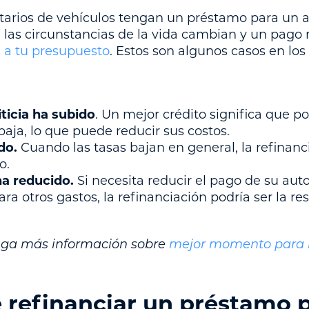
etarios de vehículos tengan un préstamo para un a
 las circunstancias de la vida cambian y un pago
a a tu presupuesto
. Estos son algunos casos en lo
iticia ha subido
. Un mejor crédito significa que po
baja, lo que puede reducir sus costos.
do.
Cuando las tasas bajan en general, la refinanc
o.
a reducido.
Si necesita reducir el pago de su aut
ra otros gastos, la refinanciación podría ser la re
nga más información sobre
mejor momento para r
e refinanciar un préstamo 