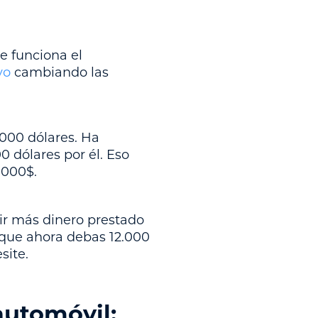
e funciona el
vo
cambiando las
000 dólares. Ha
 dólares por él. Eso
 000$.
ir más dinero prestado
e que ahora debas 12.000
site.
automóvil: