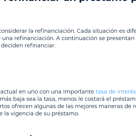
onsiderar la refinanciación. Cada situación es difer
e una refinanciación. A continuación se presentan
 deciden refinanciar.
 actual en uno con una importante
tasa de interé
más baja sea la tasa, menos le costará el préstamo
ortos ofrecen algunas de las mejores maneras de r
 la vigencia de su préstamo.