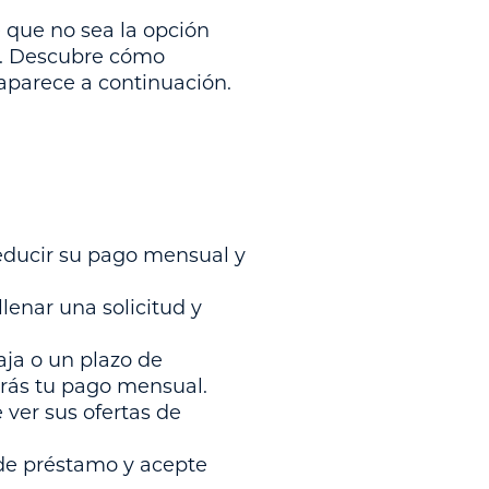
 que no sea la opción
do. Descubre cómo
 aparece a continuación.
educir su pago mensual y
lenar una solicitud y
aja o un plazo de
irás tu pago mensual.
 ver sus ofertas de
 de préstamo y acepte