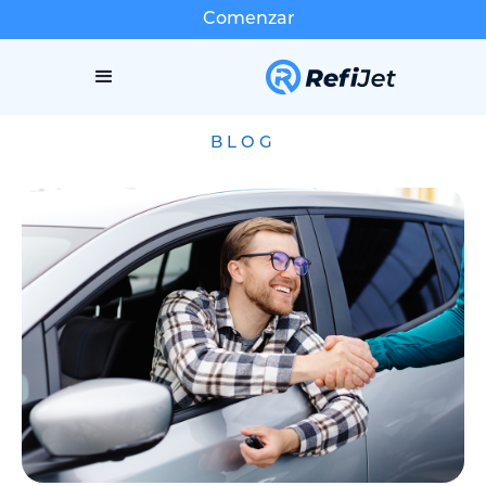
Comenzar
BLOG