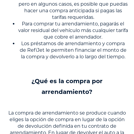
pero en algunos casos, es posible que puedas
hacer una compra anticipada si pagas las
tarifas requeridas.
Para comprar tu arrendamiento, pagarás el
valor residual del vehículo más cualquier tarifa
que cobre el arrendador.
Los préstamos de arrendamiento y compra
de RefiJet le permiten financiar el monto de
la compra y devolverlo a lo largo del tiempo.
¿Qué es la compra por
arrendamiento?
La compra de arrendamiento se produce cuando
eliges la opción de compra en lugar de la opción
de devolución definida en tu contrato de
arrendamiento. En lugar de devolver el auto a la