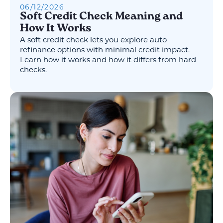
06
/
12
/
2026
Soft Credit Check Meaning and
How It Works
A soft credit check lets you explore auto
refinance options with minimal credit impact.
Learn how it works and how it differs from hard
checks.