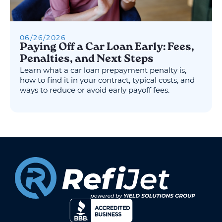
06
/
26
/
2026
Paying Off a Car Loan Early: Fees,
Penalties, and Next Steps
Learn what a car loan prepayment penalty is,
how to find it in your contract, typical costs, and
ways to reduce or avoid early payoff fees.