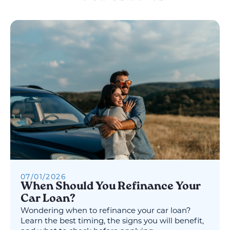
07
/
01
/
2026
When Should You Refinance Your
Car Loan?
Wondering when to refinance your car loan?
Learn the best timing, the signs you will benefit,