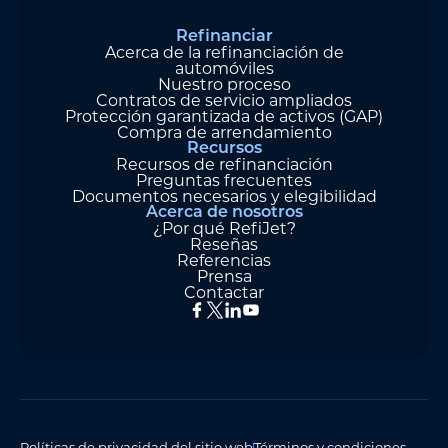
Refinanciar
Acerca de la refinanciación de
automóviles
Nuestro proceso
Contratos de servicio ampliados
Protección garantizada de activos (GAP)
Compra de arrendamiento
Recursos
Recursos de refinanciación
Preguntas frecuentes
Documentos necesarios y elegibilidad
Acerca de nosotros
¿Por qué RefiJet?
Reseñas
Referencias
Prensa
Contactar
Políticas de privacidad del sitio web
Términos y condiciones