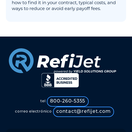
how to find it in your contract, typical costs, and
ways to reduce or avoid early payoff fees.
800-260-5355
tel
contact@refijet.com
correo electrónico