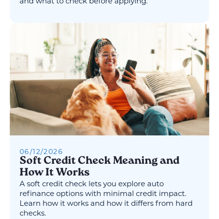
and what to check before applying.
06
/
12
/
2026
Soft Credit Check Meaning and
How It Works
A soft credit check lets you explore auto
refinance options with minimal credit impact.
Learn how it works and how it differs from hard
checks.