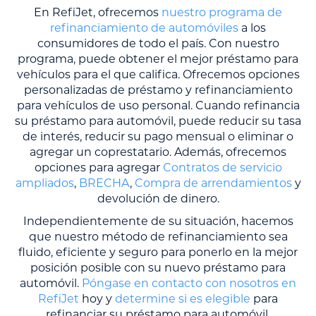
En RefiJet, ofrecemos
nuestro programa de
refinanciamiento de automóviles
a los
consumidores de todo el país. Con nuestro
programa, puede obtener el mejor préstamo para
vehículos para el que califica. Ofrecemos opciones
personalizadas de préstamo y refinanciamiento
para vehículos de uso personal. Cuando refinancia
su préstamo para automóvil, puede reducir su tasa
de interés, reducir su pago mensual o eliminar o
agregar un coprestatario. Además, ofrecemos
opciones para agregar
Contratos de servicio
ampliados
,
BRECHA
,
Compra de arrendamientos
y
devolución de dinero.
Independientemente de su situación, hacemos
que nuestro método de refinanciamiento sea
fluido, eficiente y seguro para ponerlo en la mejor
posición posible con su nuevo préstamo para
automóvil.
Póngase en contacto con nosotros en
RefiJet
hoy y
determine si es elegible
para
refinanciar su préstamo para automóvil.