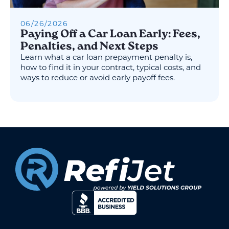
06
/
26
/
2026
Paying Off a Car Loan Early: Fees,
Penalties, and Next Steps
Learn what a car loan prepayment penalty is,
how to find it in your contract, typical costs, and
ways to reduce or avoid early payoff fees.