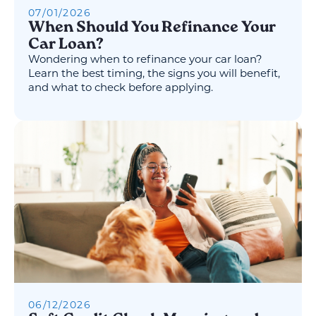
07
/
01
/
2026
When Should You Refinance Your
Car Loan?
Wondering when to refinance your car loan?
Learn the best timing, the signs you will benefit,
and what to check before applying.
06
/
12
/
2026