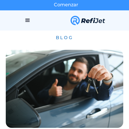
Comenzar
BLOG