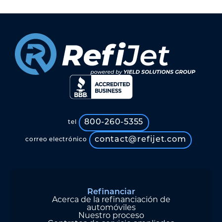
800-260-5355
tel
contact@refijet.com
correo electrónico
Refinanciar
Acerca de la refinanciación de
automóviles
Nuestro proceso