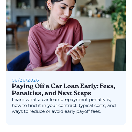
06
/
26
/
2026
Paying Off a Car Loan Early: Fees,
Penalties, and Next Steps
Learn what a car loan prepayment penalty is,
how to find it in your contract, typical costs, and
ways to reduce or avoid early payoff fees.