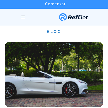
Comenzar
BLOG