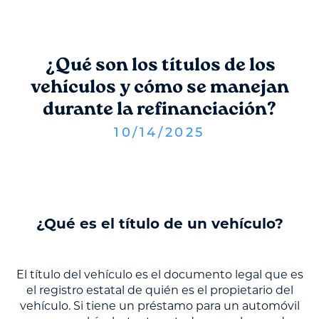
¿Qué son los títulos de los
vehículos y cómo se manejan
durante la refinanciación?
10
/
14
/
2025
¿Qué es el título de un vehículo?
El título del vehículo es el documento legal que es
el registro estatal de quién es el propietario del
vehículo. Si tiene un préstamo para un automóvil