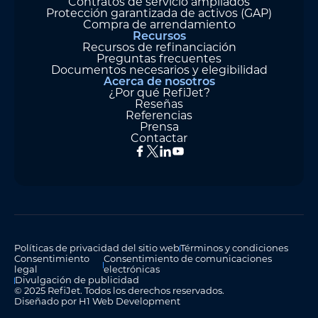
Contratos de servicio ampliados
Protección garantizada de activos (GAP)
Compra de arrendamiento
Recursos
Recursos de refinanciación
Preguntas frecuentes
Documentos necesarios y elegibilidad
Acerca de nosotros
¿Por qué RefiJet?
Reseñas
Referencias
Prensa
Contactar
Políticas de privacidad del sitio web
Términos y condiciones
Consentimiento
Consentimiento de comunicaciones
legal
electrónicas
Divulgación de publicidad
© 2025 RefiJet. Todos los derechos reservados.
Diseñado por H1 Web Development