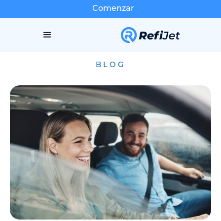
Comenzar
BLOG