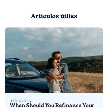
Artículos útiles
07
/
01
/
2026
When Should You Refinance Your