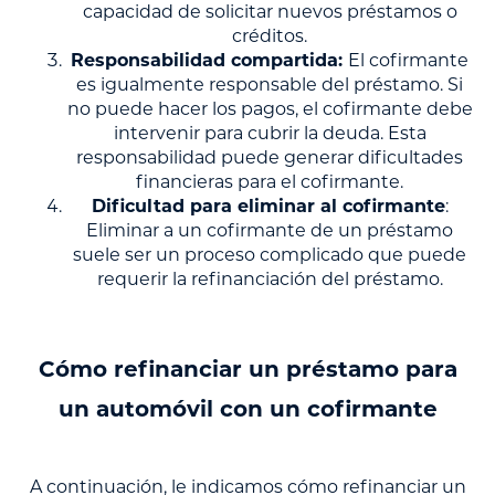
capacidad de solicitar nuevos préstamos o
créditos.
Responsabilidad compartida:
El cofirmante
es igualmente responsable del préstamo. Si
no puede hacer los pagos, el cofirmante debe
intervenir para cubrir la deuda. Esta
responsabilidad puede generar dificultades
financieras para el cofirmante.
Dificultad para eliminar al cofirmante
:
Eliminar a un cofirmante de un préstamo
suele ser un proceso complicado que puede
requerir la refinanciación del préstamo.
Cómo refinanciar un préstamo para
un automóvil con un cofirmante
A continuación, le indicamos cómo refinanciar un