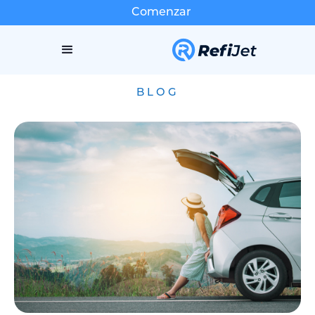
Comenzar
BLOG