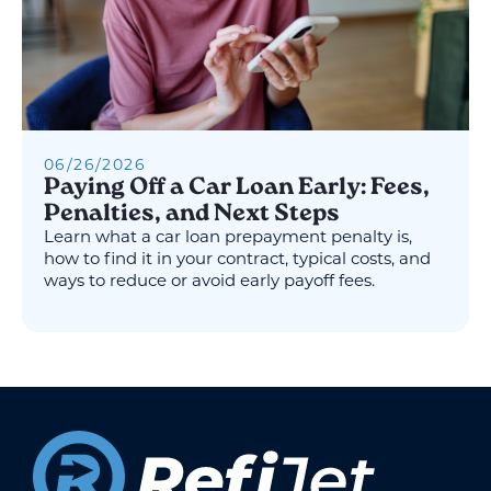
06
/
26
/
2026
Paying Off a Car Loan Early: Fees,
Penalties, and Next Steps
Learn what a car loan prepayment penalty is,
how to find it in your contract, typical costs, and
ways to reduce or avoid early payoff fees.