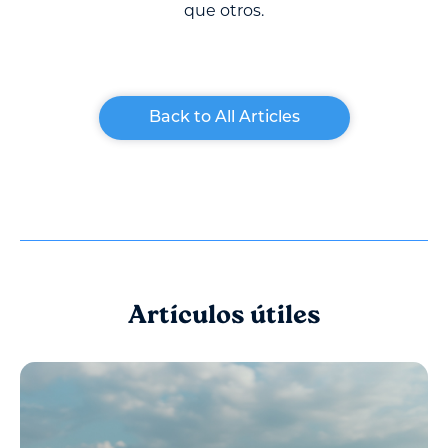
que otros.
Back to All Articles
Artículos útiles