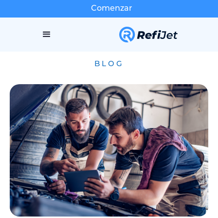
Comenzar
BLOG