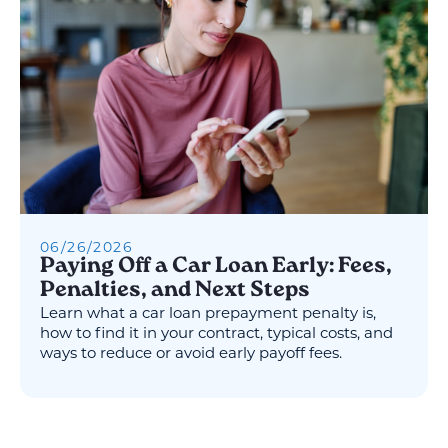
06
/
26
/
2026
Paying Off a Car Loan Early: Fees,
Penalties, and Next Steps
Learn what a car loan prepayment penalty is,
how to find it in your contract, typical costs, and
ways to reduce or avoid early payoff fees.