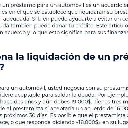
 de un préstamo para un automóvil es un acuerdo e
es en el que se establece que liquidarán su pré
otal adeudada. Si bien puede ayudarte a evitar un 
uda también puede dañar tu crédito. Este artícul
 acuerdo y lo que esto significa para sus finanzas
na la liquidación de un pr
?
para un automóvil, usted negocia con su prestami
ere aceptable para saldar la deuda. Por ejemplo,
ace dos años y aún debes 19 000$. Tienes tres m
e al prestamista si aceptaría un acuerdo de 16 0
s próximos 30 días. Es posible que el prestamista
hace, o que responda diciendo «18.000$» en su luga