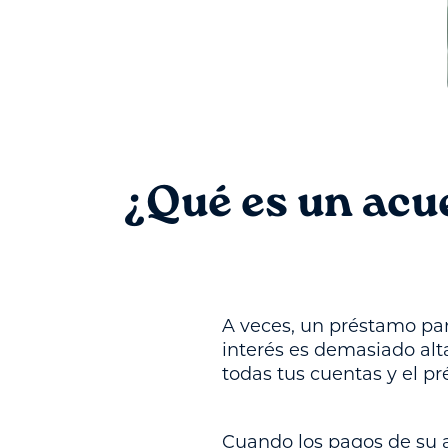
¿Qué es un acu
A veces, un préstamo pa
interés es demasiado alt
todas tus cuentas y el p
Cuando los pagos de su 