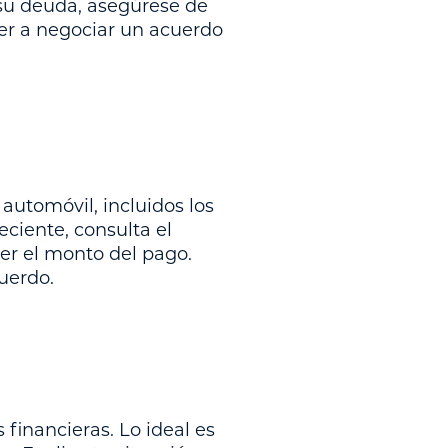
su deuda, asegúrese de
der a negociar un acuerdo
automóvil, incluidos los
ciente, consulta el
cer el monto del pago.
uerdo.
financieras. Lo ideal es