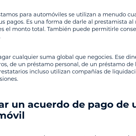
stamos para automóviles se utilizan a menudo cu
sus pagos. Es una forma de darle al prestamista a
 es el monto total. También puede permitirle conse
.
agar cualquier suma global que negocies. Ese din
ros, de un préstamo personal, de un préstamo de l
prestatarios incluso utilizan compañías de liquid
siones.
r un acuerdo de pago de 
móvil