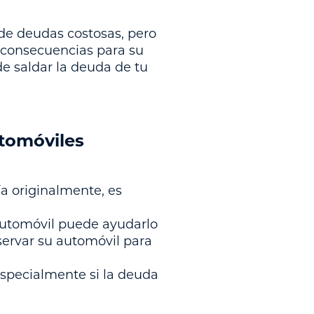
de deudas costosas, pero
 consecuencias para su
de saldar la deuda de tu
utomóviles
a originalmente, es
utomóvil puede ayudarlo
nservar su automóvil para
especialmente si la deuda