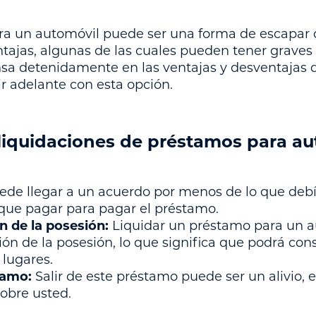
ra un automóvil puede ser una forma de escapar 
tajas, algunas de las cuales pueden tener graves
ensa detenidamente en las ventajas y desventajas 
r adelante con esta opción.
 liquidaciones de préstamos para a
ede llegar a un acuerdo por menos de lo que debí
 que pagar para pagar el préstamo.
n de la posesión:
Liquidar un préstamo para un a
ción de la posesión, lo que significa que podrá co
s lugares.
stamo:
Salir de este préstamo puede ser un alivio, 
obre usted.