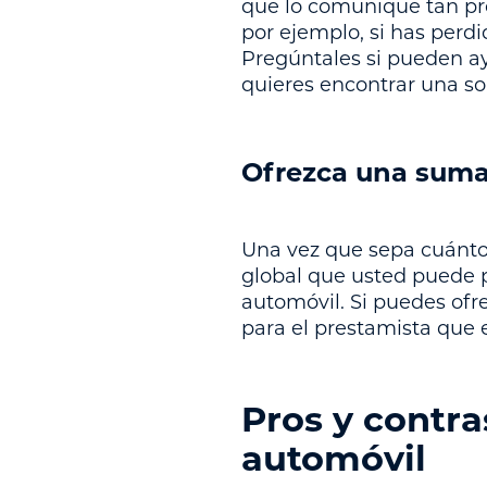
que lo comunique tan pro
por ejemplo, si has perd
Pregúntales si pueden ayu
quieres encontrar una so
Ofrezca una suma
Una vez que sepa cuánto
global que usted puede p
automóvil. Si puedes ofr
para el prestamista que 
Pros y contra
automóvil