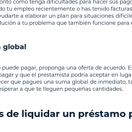
nto como tenga dificultades para hacer sus pagos.
ido tu empleo recientemente o has tenido factura
darte a elaborar un plan para situaciones difícil
lución a tu problema que también funcione para e
 global
 puede pagar, proponga una oferta de acuerdo. E
agar y que el prestamista podría aceptar en lug
ecer que pagues una suma global de inmediato, ta
esperar a que te lleguen pequeñas cantidades.
s de liquidar un préstamo 