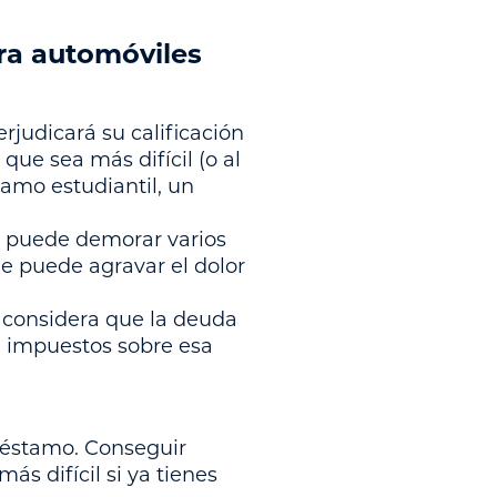
ra automóviles
judicará su calificación
 que sea más difícil (o al
tamo estudiantil, un
s puede demorar varios
e puede agravar el dolor
 considera que la deuda
e impuestos sobre esa
préstamo. Conseguir
ás difícil si ya tienes