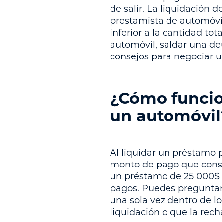
de salir. La liquidación
prestamista de automóvil
inferior a la cantidad t
automóvil, saldar una de
consejos para negociar un
¿Cómo funcio
un automóvil
Al liquidar un préstamo 
monto de pago que consid
un préstamo de 25 000$ h
pagos. Puedes preguntarl
una sola vez dentro de lo
liquidación o que la rec