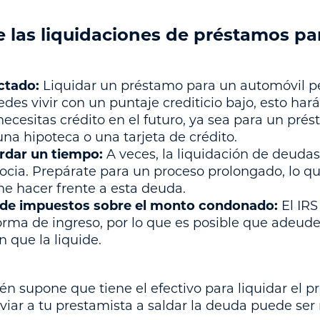
 las liquidaciones de préstamos pa
ctado:
Liquidar un préstamo para un automóvil per
uedes vivir con un puntaje crediticio bajo, esto hará
ecesitas crédito en el futuro, ya sea para un prés
na hipoteca o una tarjeta de crédito.
rdar un tiempo:
A veces, la liquidación de deuda
cia. Prepárate para un proceso prolongado, lo qu
e hacer frente a esta deuda.
ude impuestos sobre el monto condonado:
El IRS
rma de ingreso, por lo que es posible que adeud
n que la liquide.
én supone que tiene el efectivo para liquidar el 
viar a tu prestamista a saldar la deuda puede ser m