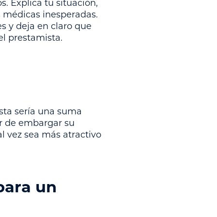
 Explica tu situación,
s médicas inesperadas.
es y deja en claro que
l prestamista.
sta sería una suma
ar de embargar su
l vez sea más atractivo
para un