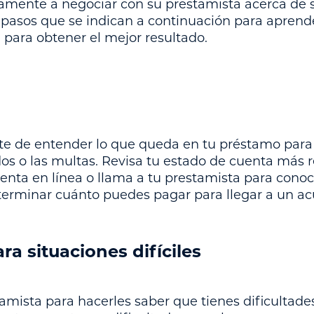
amente a negociar con su prestamista acerca de 
s pasos que se indican a continuación para apren
para obtener el mejor resultado.
te de entender lo que queda en tu préstamo para 
os o las multas. Revisa tu estado de cuenta más re
uenta en línea o llama a tu prestamista para cono
erminar cuánto puedes pagar para llegar a un ac
ara situaciones difíciles
mista para hacerles saber que tienes dificultades 