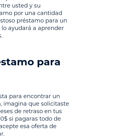
ntre usted y su
stamo por una cantidad
costoso préstamo para un
o lo ayudará a aprender
.
éstamo para
sta para encontrar un
 imagina que solicitaste
eses de retraso en tus
00$ si pagaras todo de
 acepte esa oferta de
r.