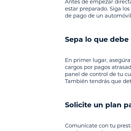
Antes de empezar direct
estar preparado. Siga lo
de pago de un automóvil 
Sepa lo que debe
En primer lugar, asegúra
cargos por pagos atrasad
panel de control de tu c
También tendrás que det
Solicite un plan p
Comunícate con tu presta