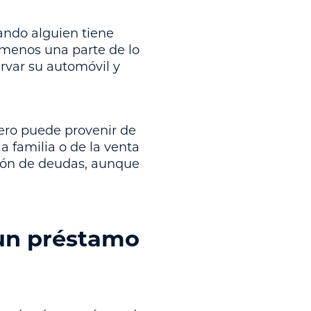
ando alguien tiene
l menos una parte de lo
rvar su automóvil y
ero puede provenir de
a familia o de la venta
ación de deudas, aunque
un préstamo