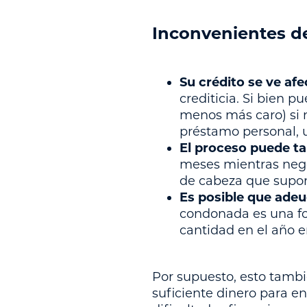
Inconvenientes de
Su crédito se ve afe
crediticia. Si bien p
menos más caro) si n
préstamo personal, u
El proceso puede ta
meses mientras nego
de cabeza que supon
Es posible que ade
condonada es una fo
cantidad en el año e
Por supuesto, esto tambi
suficiente dinero para en