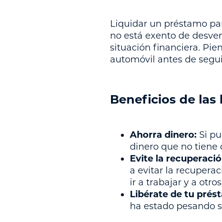
Liquidar un préstamo pa
no está exento de desven
situación financiera. Pi
automóvil antes de segui
Beneficios de las
Ahorra dinero:
Si pu
dinero que no tiene
Evite la recuperació
a evitar la recupera
ir a trabajar y a otro
Libérate de tu pré
ha estado pesando s