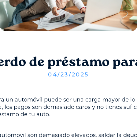
erdo de préstamo par
04
/
23
/
2025
ra un automóvil puede ser una carga mayor de lo 
a, los pagos son demasiado caros y no tienes sufi
réstamo de tu auto.
automóvil son demasiado elevados, saldar la deud