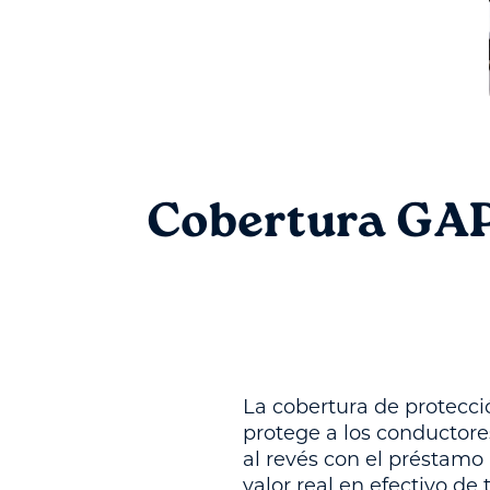
Cobertura GAP 
La cobertura de protecci
protege a los conductores
al revés con el préstamo 
valor real en efectivo d