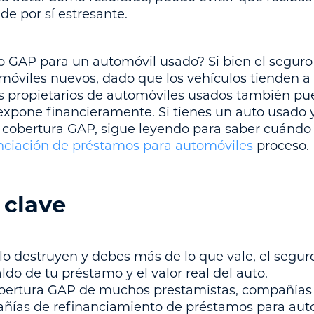
e por sí estresante.
o GAP para un automóvil usado? Si bien el segur
óviles nuevos, dado que los vehículos tienden a
os propietarios de automóviles usados también p
 expone financieramente. Si tienes un auto usado 
a cobertura GAP, sigue leyendo para saber cuándo
nciación de préstamos para automóviles
proceso.
 clave
o lo destruyen y debes más de lo que vale, el segu
aldo de tu préstamo y el valor real del auto.
bertura GAP de muchos prestamistas, compañías 
añías de refinanciamiento de préstamos para aut