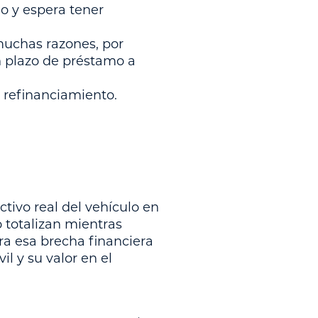
do y espera tener
muchas razones, por
n plazo de préstamo a
e refinanciamiento.
tivo real del vehículo en
o totalizan mientras
rra esa brecha financiera
l y su valor en el