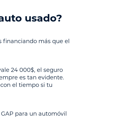
auto usado?
s financiando más que el
vale 24 000$, el seguro
iempre es tan evidente.
con el tiempo si tu
a GAP para un automóvil