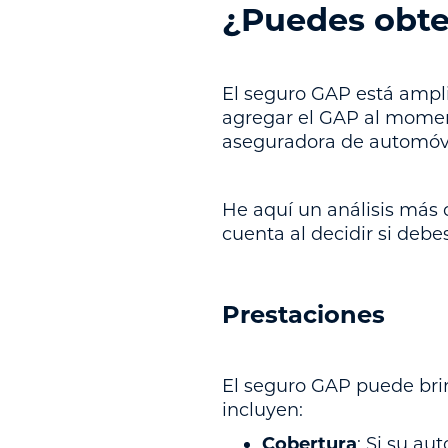
¿Puedes obte
El seguro GAP está ampl
agregar el GAP al moment
aseguradora de automóvil
He aquí un análisis más 
cuenta al decidir si deb
Prestaciones
El seguro GAP puede brin
incluyen:
Cobertura
: Si su a