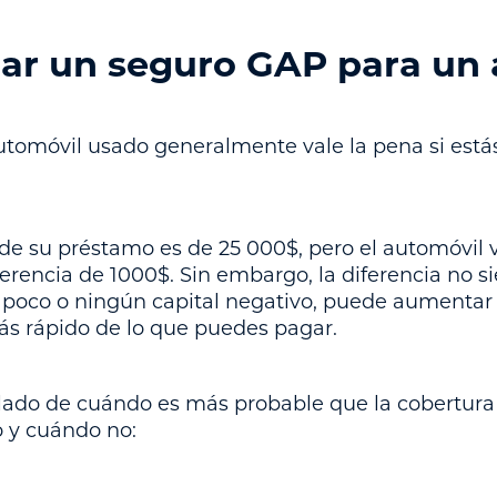
r un seguro GAP para un 
utomóvil usado generalmente vale la pena si está
 de su préstamo es de 25 000$, pero el automóvil 
ferencia de 1000$. Sin embargo, la diferencia no s
 poco o ningún capital negativo, puede aumentar 
ás rápido de lo que puedes pagar.
allado de cuándo es más probable que la cobertur
 y cuándo no: