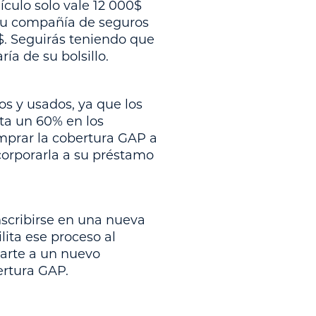
ículo solo vale 12 000$
tu compañía de seguros
$. Seguirás teniendo que
ía de su bolsillo.
os y usados, ya que los
ta un 60% en los
mprar la cobertura GAP a
corporarla a su préstamo
nscribirse en una nueva
lita ese proceso al
iarte a un nuevo
ertura GAP.