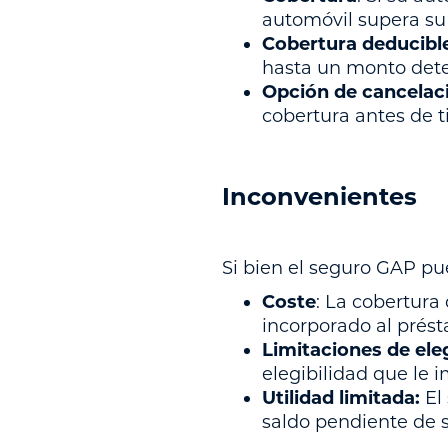
automóvil supera s
Cobertura deducibl
hasta un monto det
Opción de cancelac
cobertura antes de 
Inconvenientes
Si bien el seguro GAP pu
Coste
: La cobertura
incorporado al prés
Limitaciones de eleg
elegibilidad que le 
Utilidad limitada:
El 
saldo pendiente de 