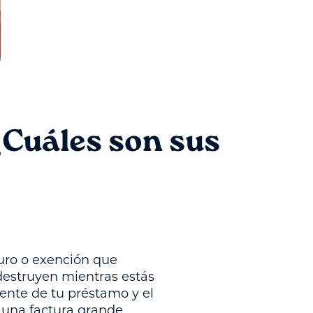
¿Cuáles son sus
guro o exención que
 destruyen mientras estás
iente de tu préstamo y el
s una factura grande