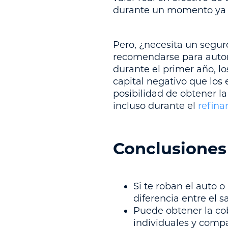
durante un momento ya d
Pero, ¿necesita un segur
recomendarse para autom
durante el primer año, l
capital negativo que los
posibilidad de obtener l
incluso durante el
refina
Conclusiones
Si te roban el auto 
diferencia entre el s
Puede obtener la co
individuales y comp