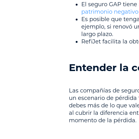
El seguro GAP tiene 
patrimonio negativo
Es posible que teng
ejemplo, si renovó u
largo plazo.
RefiJet facilita la 
Entender la 
Las compañías de seguros
un escenario de pérdida t
debes más de lo que vale,
al cubrir la diferencia e
momento de la pérdida.