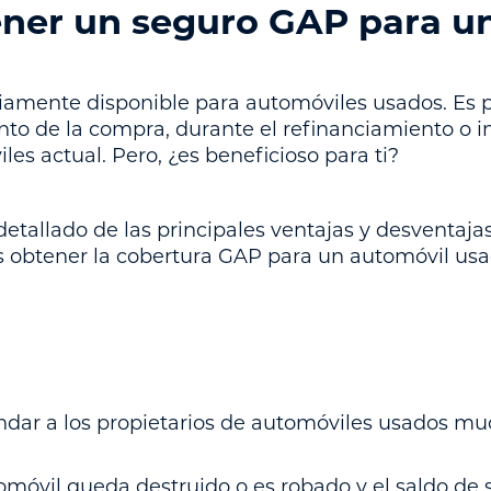
ner un seguro GAP para u
iamente disponible para automóviles usados. Es 
o de la compra, durante el refinanciamiento o in
es actual. Pero, ¿es beneficioso para ti?
detallado de las principales ventajas y desventaj
es obtener la cobertura GAP para un automóvil usa
dar a los propietarios de automóviles usados mu
utomóvil queda destruido o es robado y el saldo de