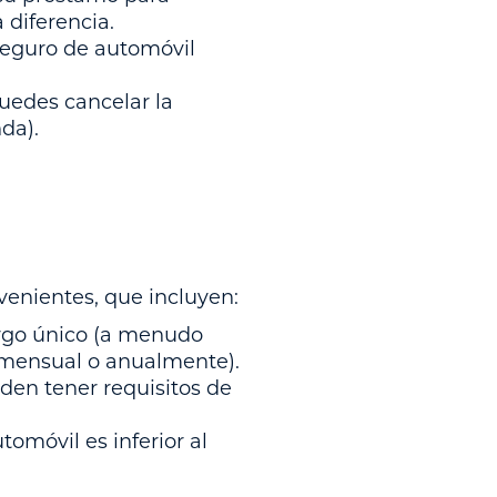
 diferencia.
seguro de automóvil
puedes cancelar la
da).
venientes, que incluyen:
argo único (a menudo
 mensual o anualmente).
den tener requisitos de
tomóvil es inferior al