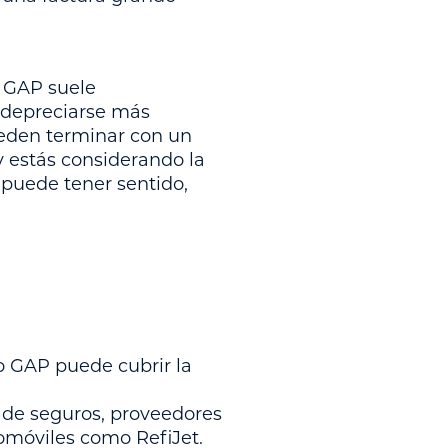
o GAP suele
 depreciarse más
ueden terminar con un
y estás considerando la
 puede tener sentido,
ro GAP puede cubrir la
de seguros, proveedores
omóviles como RefiJet.