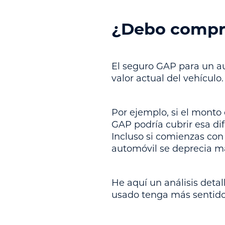
¿Debo compra
El seguro GAP para un a
valor actual del vehículo.
Por ejemplo, si el monto
GAP podría cubrir esa di
Incluso si comienzas con
automóvil se deprecia m
He aquí un análisis det
usado tenga más sentido