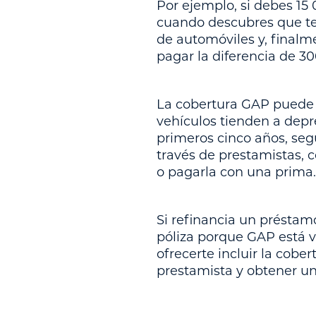
Por ejemplo, si debes 15 
cuando descubres que te
de automóviles y, finalm
pagar la diferencia de 30
La cobertura GAP puede s
vehículos tienden a depr
primeros cinco años, se
través de prestamistas, 
o pagarla con una prima.
Si refinancia un préstam
póliza porque GAP está vi
ofrecerte incluir la cob
prestamista y obtener un