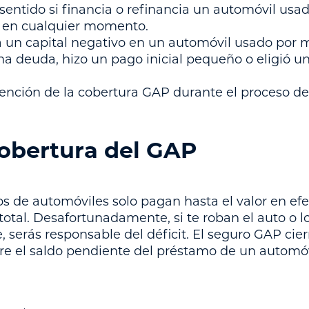
sentido si financia o refinancia un automóvil usa
en cualquier momento.
a un capital negativo en un automóvil usado por 
na deuda, hizo un pago inicial pequeño o eligió u
obtención de la cobertura GAP durante el proceso d
cobertura del GAP
 de automóviles solo pagan hasta el valor en efec
otal. Desafortunadamente, si te roban el auto o l
 serás responsable del déficit. El seguro GAP cie
ntre el saldo pendiente del préstamo de un automóvi