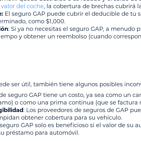
u
valor del coche
, la cobertura de brechas cubrirá la
e:
El seguro GAP puede cubrir el deducible de tu 
erminado, como $1,000.
ión
: Si ya no necesitas el seguro GAP, a menudo 
tiempo y obtener un reembolso (cuando correspon
ede ser útil, también tiene algunos posibles incon
 de seguro GAP tiene un costo, ya sea como un c
tamo) o como una prima continua (que se factura
ibilidad
: Los proveedores de seguros de GAP pue
impidan obtener cobertura para su vehículo.
seguro GAP solo es beneficioso si el valor de su au
su préstamo para automóvil.