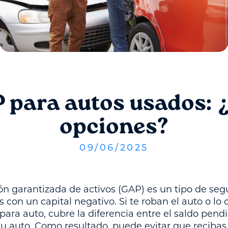
para autos usados: 
opciones?
09
/
06
/
2025
ón garantizada de activos (GAP) es un tipo de se
 con un capital negativo. Si te roban el auto o lo
para auto, cubre la diferencia entre el saldo pend
e tu auto. Como resultado, puede evitar que reciba