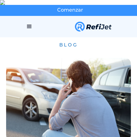
Comenzar
BLOG