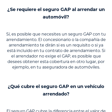
¿Se requiere el seguro GAP al arrendar un
automóvil?
Sí, es posible que necesites un seguro GAP con tu
arrendamiento. El concesionario o la compañía de
arrendamiento te dirán si es un requisito o si ya
está incluido en tu contrato de arrendamiento. Si
el arrendador no exige el GAP, es posible que
desees obtener esta cobertura en otro lugar, por
ejemplo, en tu aseguradora de automóviles.
¿Qué cubre el seguro GAP en un vehículo
arrendado?
El seguro GAP cubre la diferencia entre el valor de