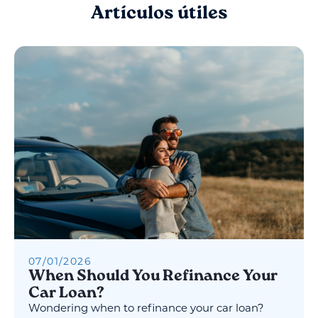
Artículos útiles
07
/
01
/
2026
When Should You Refinance Your
Car Loan?
Wondering when to refinance your car loan?