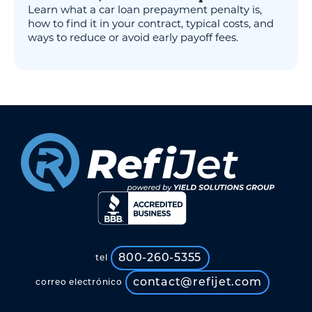
Learn what a car loan prepayment penalty is,
how to find it in your contract, typical costs, and
ways to reduce or avoid early payoff fees.
800-260-5355
tel
contact@refijet.com
correo electrónico