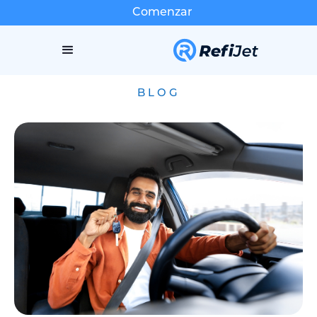
Comenzar
BLOG