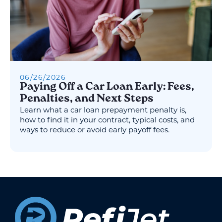
06
/
26
/
2026
Paying Off a Car Loan Early: Fees,
Penalties, and Next Steps
Learn what a car loan prepayment penalty is,
how to find it in your contract, typical costs, and
ways to reduce or avoid early payoff fees.