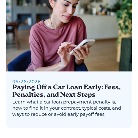
06
/
26
/
2026
Paying Off a Car Loan Early: Fees,
Penalties, and Next Steps
Learn what a car loan prepayment penalty is,
how to find it in your contract, typical costs, and
ways to reduce or avoid early payoff fees.