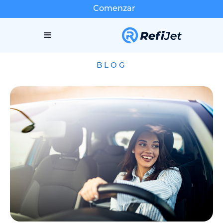
Comenzar
BLOG