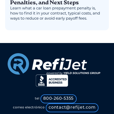
Penalties, and Next Steps
Learn what a car loan prepayment penalty is,
how to find it in your contract, typical costs, and
ways to reduce or avoid early payoff fees.
800-260-5355
tel
contact@refijet.com
correo electrónico