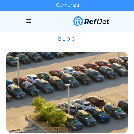
Comenzar
BLOG