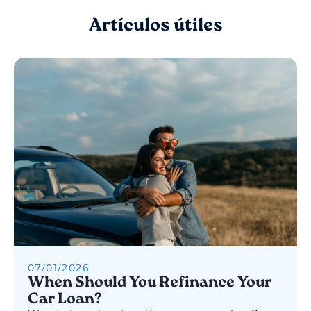
Artículos útiles
07
/
01
/
2026
When Should You Refinance Your
Car Loan?