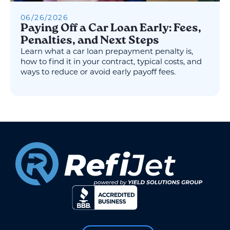
06
/
26
/
2026
Paying Off a Car Loan Early: Fees,
Penalties, and Next Steps
Learn what a car loan prepayment penalty is,
how to find it in your contract, typical costs, and
ways to reduce or avoid early payoff fees.