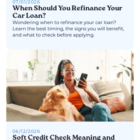
07
/
01
/
2026
When Should You Refinance Your
Car Loan?
Wondering when to refinance your car loan?
Learn the best timing, the signs you will benefit,
and what to check before applying.
06
/
12
/
2026
Soft Credit Check Meaning and