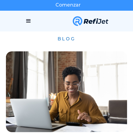
Comenzar
BLOG