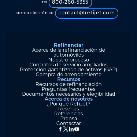
800-260-5355
tel
contact@refijet.com
correo electrónico
Refinanciar
Acerca de la refinanciación de
automóviles
Nuestro proceso
Contratos de servicio ampliados
Protección garantizada de activos (GAP)
Compra de arrendamiento
Recursos
Recursos de refinanciación
Preguntas frecuentes
Documentos necesarios y elegibilidad
Acerca de nosotros
¿Por qué RefiJet?
Reseñas
Referencias
Prensa
Contactar