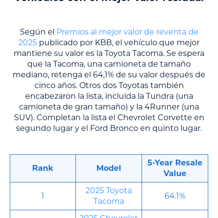
Según el
Premios al mejor valor de reventa de
2025
publicado por KBB, el vehículo que mejor
mantiene su valor es la Toyota Tacoma. Se espera
que la Tacoma, una camioneta de tamaño
mediano, retenga el 64,1% de su valor después de
cinco años. Otros dos Toyotas también
encabezaron la lista, incluida la Tundra (una
camioneta de gran tamaño) y la 4Runner (una
SUV). Completan la lista el Chevrolet Corvette en
segundo lugar y el Ford Bronco en quinto lugar.
5-Year Resale
Rank
Model
Value
2025 Toyota
1
64.1%
Tacoma