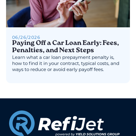
06
/
26
/
2026
Paying Off a Car Loan Early: Fees,
Penalties, and Next Steps
Learn what a car loan prepayment penalty is,
how to find it in your contract, typical costs, and
ways to reduce or avoid early payoff fees.