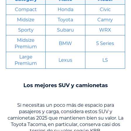
Compact
Honda
Civic
Midsize
Toyota
Camry
Sporty
Subaru
WRX
Midsize
BMW
5 Series
Premium
Large
Lexus
LS
Premium
Los mejores SUV y camionetas
Si necesitas un poco más de espacio para
pasajeros y carga, considera estos SUV y
camionetas 2025 que mantienen bien su valor. La
Toyota Tacoma, en particular, conserva casi dos
tercios de su valor, según KBB.