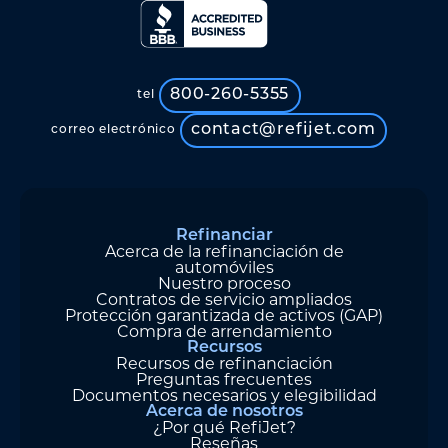
800-260-5355
tel
contact@refijet.com
correo electrónico
Refinanciar
Acerca de la refinanciación de
automóviles
Nuestro proceso
Contratos de servicio ampliados
Protección garantizada de activos (GAP)
Compra de arrendamiento
Recursos
Recursos de refinanciación
Preguntas frecuentes
Documentos necesarios y elegibilidad
Acerca de nosotros
¿Por qué RefiJet?
Reseñas