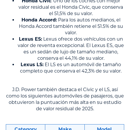
Honda Civic
: Uno de los coches con mejor
valor residual es el Honda Civic, que conserva
el 51,5% de su valor.
Honda Accord:
Para los autos medianos, el
Honda Accord también retiene el 51.5% de su
valor.
Lexus ES:
Lexus ofrece dos vehículos con un
valor de reventa excepcional. El Lexus ES, que
es un sedán de lujo de tamaño mediano,
conserva el 44,1% de su valor.
Lexus LS:
El LS es un automóvil de tamaño
completo que conserva el 42,3% de su valor.
J.D. Power también destaca el Civic y el LS, así
como los siguientes automóviles de pasajeros, que
obtuvieron la puntuación más alta en su estudio
de valor residual de 2025.
Category
Make
Model