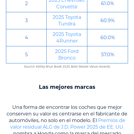
2025 Chevrolet
2
61.0%
Corvette
2025 Toyota
3
60.9%
Tundra
2025 Toyota
4
60.0%
4Runner
2025 Ford
5
57.0%
Bronco
Source: Kelley Blue Book 2025 Best Resale Value Awards
Las mejores marcas
Una forma de encontrar los coches que mejor
conserven su valor es centrarse en el fabricante de
automóviles, no solo en el modelo. El
Premios de
valor residual ALG de J.D. Power 2025 de EE. UU.
nombra a Honda como la marca del mercado