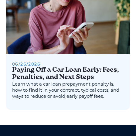
06
/
26
/
2026
Paying Off a Car Loan Early: Fees,
Penalties, and Next Steps
Learn what a car loan prepayment penalty is,
how to find it in your contract, typical costs, and
ways to reduce or avoid early payoff fees.