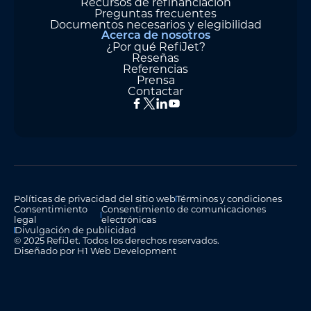
Recursos de refinanciación
Preguntas frecuentes
Documentos necesarios y elegibilidad
Acerca de nosotros
¿Por qué RefiJet?
Reseñas
Referencias
Prensa
Contactar
Políticas de privacidad del sitio web
Términos y condiciones
Consentimiento
Consentimiento de comunicaciones
legal
electrónicas
Divulgación de publicidad
© 2025 RefiJet. Todos los derechos reservados.
Diseñado por H1 Web Development