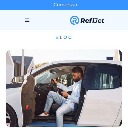
Comenzar
BLOG