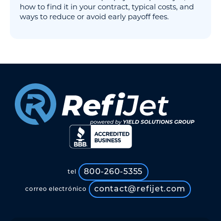
how to find it in your contract, typical costs, and
ways to reduce or avoid early payoff fees.
800-260-5355
tel
contact@refijet.com
correo electrónico