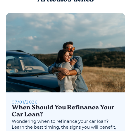
07
/
01
/
2026
When Should You Refinance Your
Car Loan?
Wondering when to refinance your car loan?
Learn the best timing, the signs you will benefit,