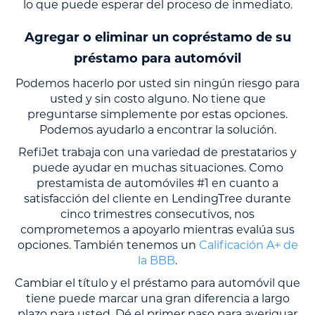
lo que puede esperar del proceso de inmediato.
Agregar o eliminar un copréstamo de su
préstamo para automóvil
Podemos hacerlo por usted sin ningún riesgo para
usted y sin costo alguno. No tiene que
preguntarse simplemente por estas opciones.
Podemos ayudarlo a encontrar la solución.
RefiJet trabaja con una variedad de prestatarios y
puede ayudar en muchas situaciones. Como
prestamista de automóviles #1 en cuanto a
satisfacción del cliente en LendingTree durante
cinco trimestres consecutivos, nos
comprometemos a apoyarlo mientras evalúa sus
opciones. También tenemos un
Calificación A+ de
la BBB
.
Cambiar el título y el préstamo para automóvil que
tiene puede marcar una gran diferencia a largo
plazo para usted. Dé el primer paso para averiguar