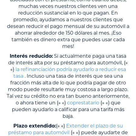
muchas veces nuestros clientes ven una
reducción sustancial en lo que pagan. En
promedio, ayudamos a nuestros clientes que
desean reducir el pago mensual de su automóvil a
ahorrar alrededor de 150 dólares al mes. ¡Eso
también es dinero extra que puedes usar cada
mes!
Interés reducido:
Si actualmente paga una tasa
de interés alta por su préstamo para automóvil, {»
«}
la refinanciación podría ayudarlo a reducir esa
tasa
. Incluso una tasa de interés que sea una
fracción más alta de lo que podría pagar de otro
modo puede resultarle muy costosa a largo plazo.
Tal vez su crédito no era tan bueno anteriormente,
o ahora tiene un {» «}
coprestatario
{» «} que
pueden ayudarlo a calificar para una tarifa más
baja.
Plazo extendido:
{» «}
Extender el plazo de su
préstamo para automóvil
{» «} puede ayudarte de