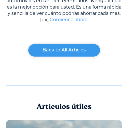
automóviles en RefiJet. Permítanos averiguar cuál
es la mejor opción para usted. Es una forma rápida
y sencilla de ver cuánto podrías ahorrar cada mes.
{» «}
Comience ahora.
Back to All Articles
Artículos útiles