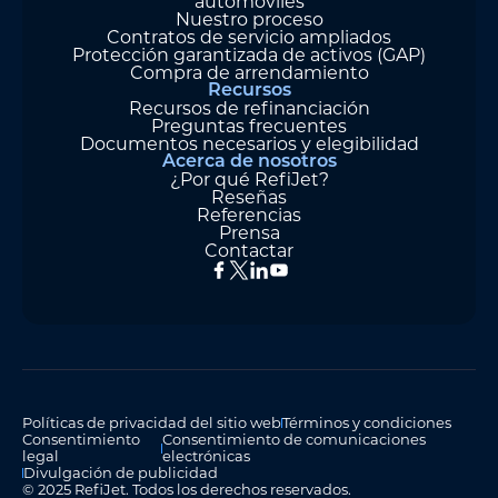
automóviles
Nuestro proceso
Contratos de servicio ampliados
Protección garantizada de activos (GAP)
Compra de arrendamiento
Recursos
Recursos de refinanciación
Preguntas frecuentes
Documentos necesarios y elegibilidad
Acerca de nosotros
¿Por qué RefiJet?
Reseñas
Referencias
Prensa
Contactar
Políticas de privacidad del sitio web
Términos y condiciones
Consentimiento
Consentimiento de comunicaciones
legal
electrónicas
Divulgación de publicidad
© 2025 RefiJet. Todos los derechos reservados.