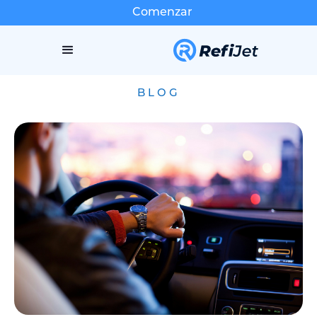
Comenzar
BLOG