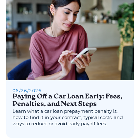
06
/
26
/
2026
Paying Off a Car Loan Early: Fees,
Penalties, and Next Steps
Learn what a car loan prepayment penalty is,
how to find it in your contract, typical costs, and
ways to reduce or avoid early payoff fees.