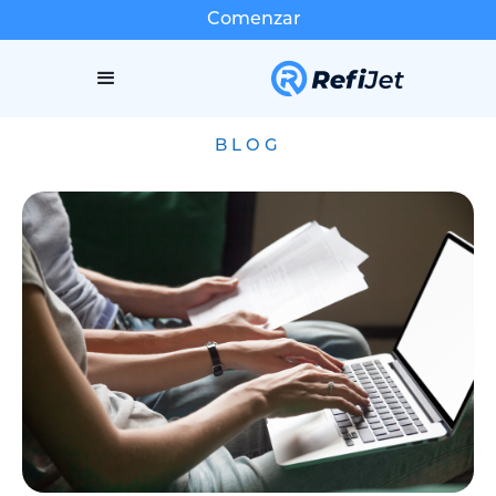
Comenzar
BLOG