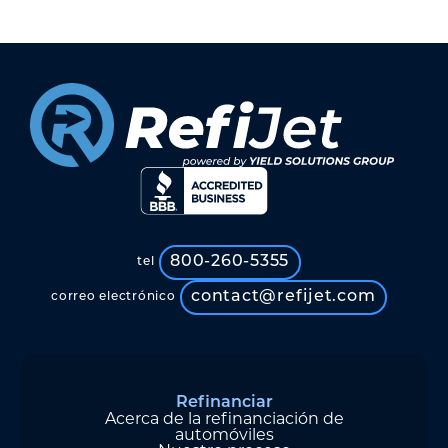
800-260-5355
tel
contact@refijet.com
correo electrónico
Refinanciar
Acerca de la refinanciación de
automóviles