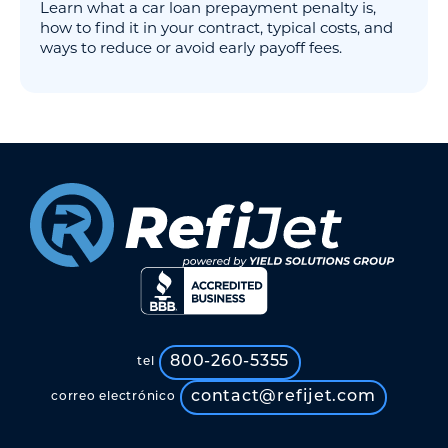
Learn what a car loan prepayment penalty is,
how to find it in your contract, typical costs, and
ways to reduce or avoid early payoff fees.
800-260-5355
tel
contact@refijet.com
correo electrónico