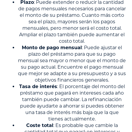
Plazo
: Puede extender o reducir la cantidad
de pagos mensuales necesarios para cancelar
el monto de su préstamo. Cuanto más corto
sea el plazo, mayores serán los pagos
mensuales, pero menor será el costo total.
Ampliar el plazo también puede aumentar el
costo total.
Monto de pago mensual
: Puede ajustar el
plazo del préstamo para que su pago
mensual sea mayor o menor que el monto de
su pago actual. Encuentre el pago mensual
que mejor se adapte a su presupuesto y a sus
objetivos financieros generales.
Tasa de interés
: El porcentaje del monto del
préstamo que pagará en intereses cada año
también puede cambiar. La refinanciación
puede ayudarte a ahorrar si puedes obtener
una tasa de interés más baja que la que
tienes actualmente.
Coste total
: Es probable que cambie la
cantidad total que pagará en intereses y