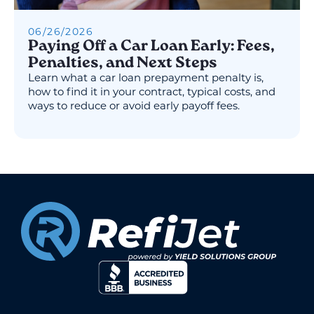
06
/
26
/
2026
Paying Off a Car Loan Early: Fees,
Penalties, and Next Steps
Learn what a car loan prepayment penalty is,
how to find it in your contract, typical costs, and
ways to reduce or avoid early payoff fees.