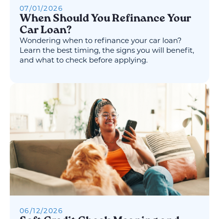
07
/
01
/
2026
When Should You Refinance Your
Car Loan?
Wondering when to refinance your car loan?
Learn the best timing, the signs you will benefit,
and what to check before applying.
06
/
12
/
2026