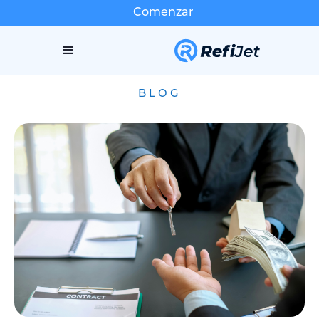
Comenzar
BLOG