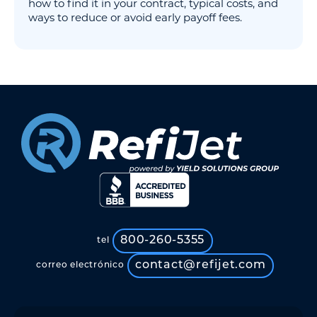
how to find it in your contract, typical costs, and
ways to reduce or avoid early payoff fees.
800-260-5355
tel
contact@refijet.com
correo electrónico