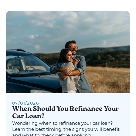
07
/
01
/
2026
When Should You Refinance Your
Car Loan?
Wondering when to refinance your car loan?
Learn the best timing, the signs you will benefit,
and what to check before applying.