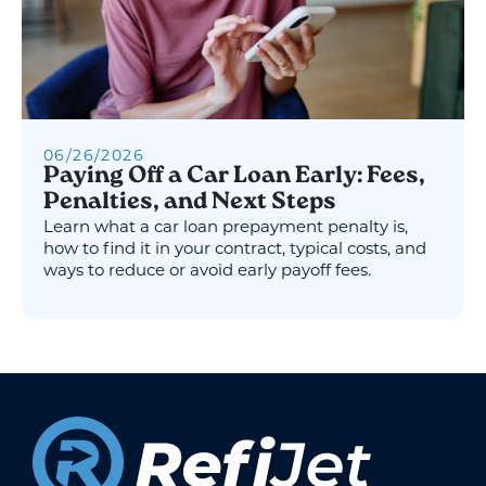
06
/
26
/
2026
Paying Off a Car Loan Early: Fees,
Penalties, and Next Steps
Learn what a car loan prepayment penalty is,
how to find it in your contract, typical costs, and
ways to reduce or avoid early payoff fees.