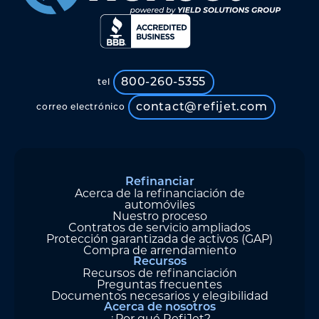
800-260-5355
tel
contact@refijet.com
correo electrónico
Refinanciar
Acerca de la refinanciación de
automóviles
Nuestro proceso
Contratos de servicio ampliados
Protección garantizada de activos (GAP)
Compra de arrendamiento
Recursos
Recursos de refinanciación
Preguntas frecuentes
Documentos necesarios y elegibilidad
Acerca de nosotros
¿Por qué RefiJet?