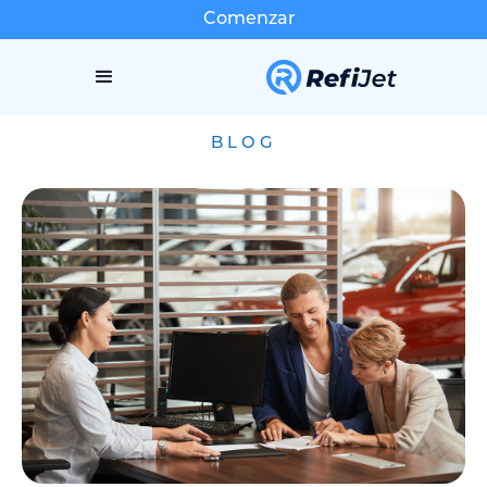
Comenzar
BLOG