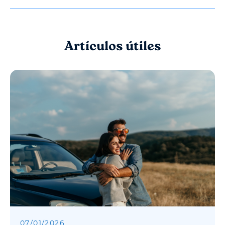
Artículos útiles
07
/
01
/
2026