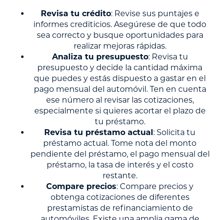
Revisa tu crédito
: Revise sus puntajes e
informes crediticios. Asegúrese de que todo
sea correcto y busque oportunidades para
realizar mejoras rápidas.
Analiza tu presupuesto
: Revisa tu
presupuesto y decide la cantidad máxima
que puedes y estás dispuesto a gastar en el
pago mensual del automóvil. Ten en cuenta
ese número al revisar las cotizaciones,
especialmente si quieres acortar el plazo de
tu préstamo.
Revisa tu préstamo actual
: Solicita tu
préstamo actual. Tome nota del monto
pendiente del préstamo, el pago mensual del
préstamo, la tasa de interés y el costo
restante.
Compare precios
: Compare precios y
obtenga cotizaciones de diferentes
prestamistas de refinanciamiento de
automóviles. Existe una amplia gama de