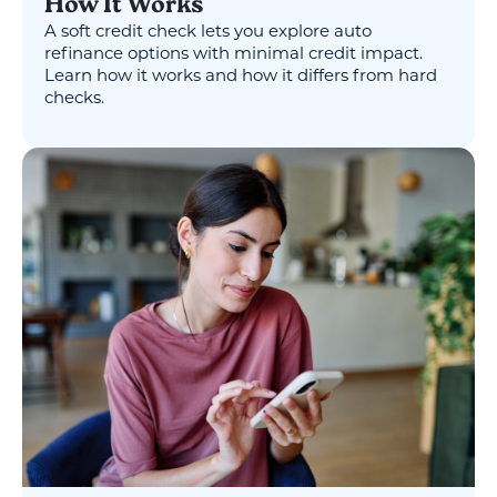
How It Works
A soft credit check lets you explore auto
refinance options with minimal credit impact.
Learn how it works and how it differs from hard
checks.