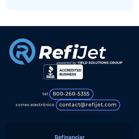
800-260-5355
tel
contact@refijet.com
correo electrónico
Refinanciar