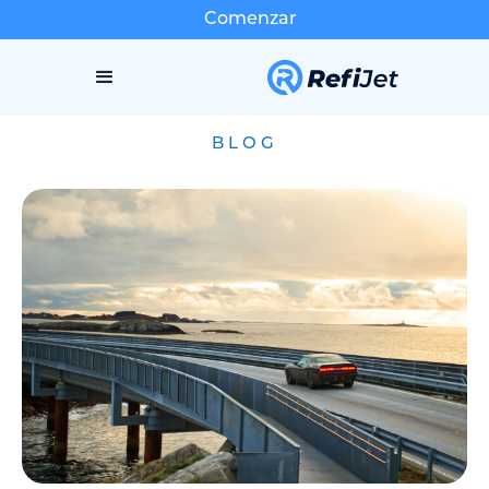
Comenzar
BLOG