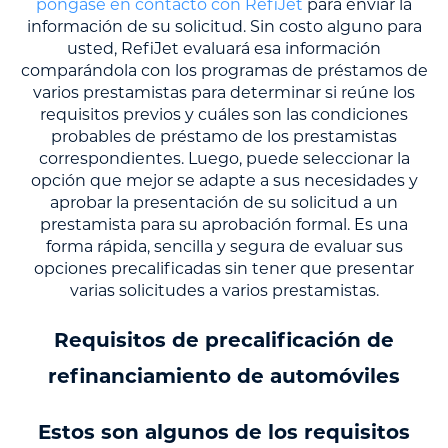
póngase en contacto con RefiJet
para enviar la
información de su solicitud. Sin costo alguno para
usted, RefiJet evaluará esa información
comparándola con los programas de préstamos de
varios prestamistas para determinar si reúne los
requisitos previos y cuáles son las condiciones
probables de préstamo de los prestamistas
correspondientes. Luego, puede seleccionar la
opción que mejor se adapte a sus necesidades y
aprobar la presentación de su solicitud a un
prestamista para su aprobación formal. Es una
forma rápida, sencilla y segura de evaluar sus
opciones precalificadas sin tener que presentar
varias solicitudes a varios prestamistas.
Requisitos de precalificación de
refinanciamiento de automóviles
Estos son algunos de los requisitos