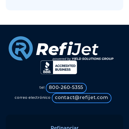
800-260-5355
tel
contact@refijet.com
correo electrónico
Refinanciar