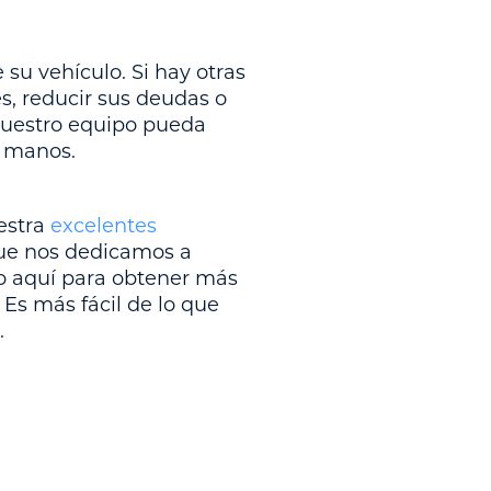
su vehículo. Si hay otras
s, reducir sus deudas o
 nuestro equipo pueda
s manos.
uestra
excelentes
que nos dedicamos a
rio aquí para obtener más
 Es más fácil de lo que
.