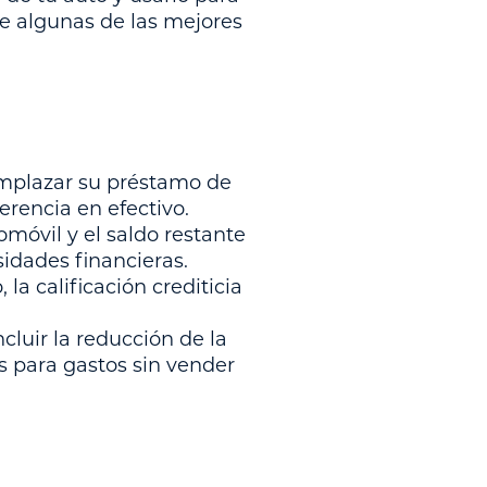
le algunas de las mejores
eemplazar su préstamo de
erencia en efectivo.
omóvil y el saldo restante
idades financieras.
 la calificación crediticia
cluir la reducción de la
s para gastos sin vender