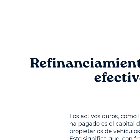
Refinanciamiento
efectiv
Los activos duros, como l
ha pagado es el capital d
propietarios de vehículos
Esto significa que, con f