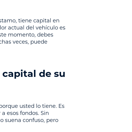
tamo, tiene capital en
or actual del vehículo es
este momento, debes
uchas veces, puede
capital de su
porque usted lo tiene. Es
a esos fondos. Sin
so suena confuso, pero