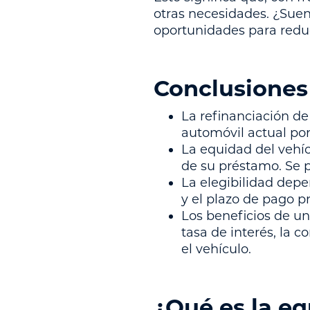
otras necesidades. ¿Suen
oportunidades para reduc
Conclusiones
La refinanciación de
automóvil actual por
La equidad del vehícu
de su préstamo. Se p
La elegibilidad depen
y el plazo de pago p
Los beneficios de un
tasa de interés, la 
el vehículo.
¿Qué es la eq