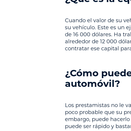
Cuando el valor de su ve
su vehículo. Este es un 
de 16 000 dólares. Ha t
alrededor de 12 000 dóla
contratar ese capital pa
¿Cómo puede 
automóvil?
Los prestamistas no le v
poco probable que su pre
embargo, puede hacerlo c
puede ser rápido y basta