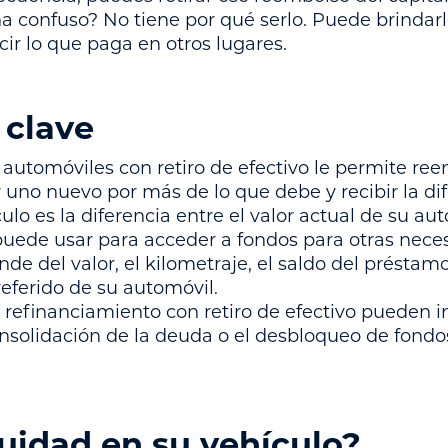
a confuso? No tiene por qué serlo. Puede brindar
ir lo que paga en otros lugares.
 clave
 automóviles con retiro de efectivo le permite r
 uno nuevo por más de lo que debe y recibir la dif
lo es la diferencia entre el valor actual de su aut
uede usar para acceder a fondos para otras neces
de del valor, el kilometraje, el saldo del préstamo,
referido de su automóvil.
 refinanciamiento con retiro de efectivo pueden in
consolidación de la deuda o el desbloqueo de fondo
uidad en su vehículo?