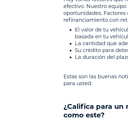
efectivo. Nuestro equipo 
oportunidades. Factores 
refinanciamiento con reti
El valor de tu vehíc
basada en tu vehícul
La cantidad que ade
Su crédito para deter
La duración del pla
Estas son las buenas noti
para usted.
¿Califica para un
como este?