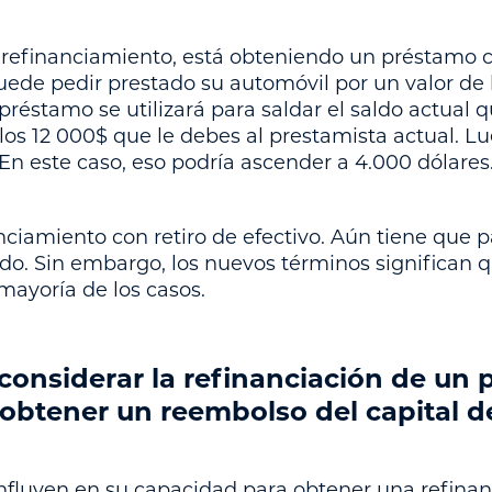
 refinanciamiento, está obteniendo un préstamo
puede pedir prestado su automóvil por un valor de 
préstamo se utilizará para saldar el saldo actual 
 los 12 000$ que le debes al prestamista actual. L
 En este caso, eso podría ascender a 4.000 dólares
ciamiento con retiro de efectivo. Aún tiene que p
do. Sin embargo, los nuevos términos significan
mayoría de los casos.
considerar la refinanciación de un
obtener un reembolso del capital d
influyen en su capacidad para obtener una refinan