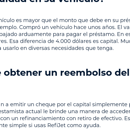
hículo es mayor que el monto que debe en su prés
ejemplo. Compró un vehículo hace unos años. El val
rabajado arduamente para pagar el préstamo. En 
res. Esa diferencia de 4.000 dólares es capital. M
ra usarlo en diversas necesidades que tenga.
obtener un reembolso del 
an a emitir un cheque por el capital simplemente 
stamista actual le brinde una manera de acceder 
on un refinanciamiento con retiro de efectivo. E
nte simple si usas RefiJet como ayuda.