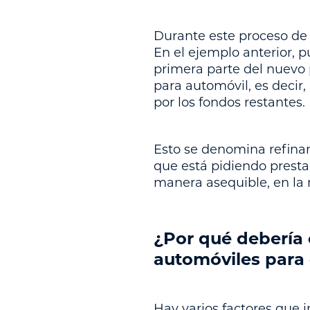
Durante este proceso de
En el ejemplo anterior, 
primera parte del nuevo 
para automóvil, es decir,
por los fondos restantes.
Esto se denomina refinan
que está pidiendo presta
manera asequible, en la 
¿Por qué debería 
automóviles para 
Hay varios factores que 