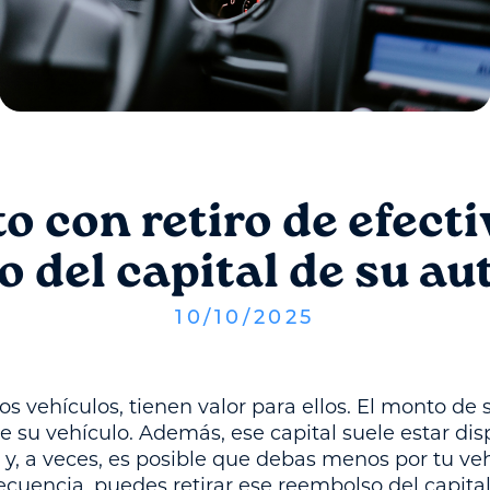
 con retiro de efect
o del capital de su a
10
/
10
/
2025
os vehículos, tienen valor para ellos. El monto de 
e su vehículo. Además, ese capital suele estar dis
 y, a veces, es posible que debas menos por tu veh
recuencia, puedes retirar ese reembolso del capital