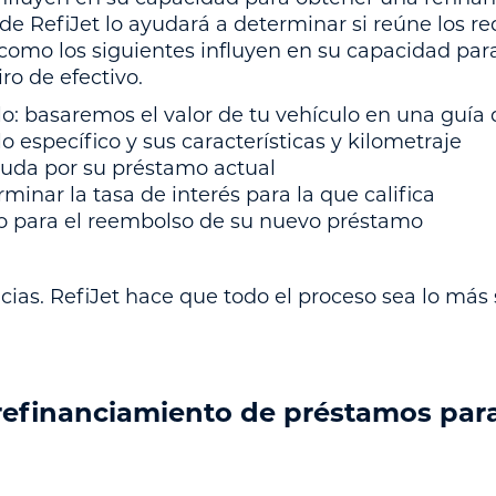
de RefiJet lo ayudará a determinar si reúne los re
como los siguientes influyen en su capacidad para 
ro de efectivo.
ulo: basaremos el valor de tu vehículo en una guía 
o específico y sus características y kilometraje
uda por su préstamo actual
minar la tasa de interés para la que califica
zo para el reembolso de su nuevo préstamo
cias. RefiJet hace que todo el proceso sea lo más 
 refinanciamiento de préstamos par