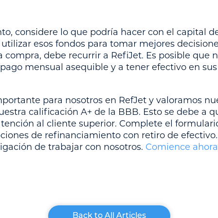
, considere lo que podría hacer con el capital de 
utilizar esos fondos para tomar mejores decisione
 compra, debe recurrir a RefiJet. Es posible que
 pago mensual asequible y a tener efectivo en su
 importante para nosotros en RefJet y valoramos n
uestra calificación A+ de la BBB. Esto se debe a 
atención al cliente superior. Complete el formula
iones de refinanciamiento con retiro de efectivo.
ligación de trabajar con nosotros.
Comience ahora
Back to All Articles