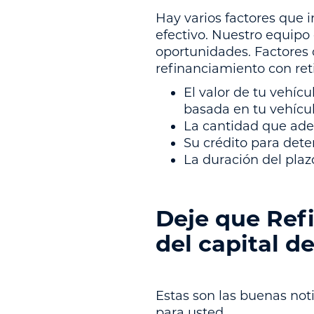
Hay varios factores que 
efectivo. Nuestro equipo 
oportunidades. Factores 
refinanciamiento con reti
El valor de tu vehíc
basada en tu vehícul
La cantidad que ade
Su crédito para deter
La duración del pla
Deje que Ref
del capital d
Estas son las buenas noti
para usted.