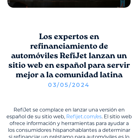
Los expertos en
refinanciamiento de
automóviles RefiJet lanzan un
sitio web en español para servir
mejor a la comunidad latina
03
/
05
/
2024
RefiJet se complace en lanzar una versión en
español de su sitio web,
Refijet.com/es
. El sitio web
ofrece información y herramientas para ayudar a
los consumidores hispanohablantes a determinar
si refinanciar un préstamo para automóviles es lo