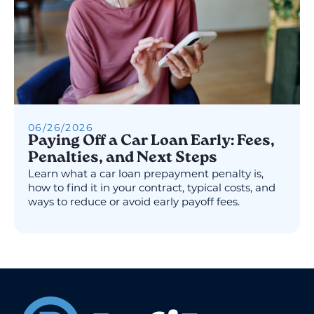
06
/
26
/
2026
Paying Off a Car Loan Early: Fees,
Penalties, and Next Steps
Learn what a car loan prepayment penalty is,
how to find it in your contract, typical costs, and
ways to reduce or avoid early payoff fees.