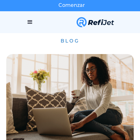
Comenzar
BLOG