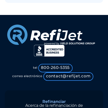
800-260-5355
tel
contact@refijet.com
correo electrónico
Refinanciar
Acerca de la refinanciación de