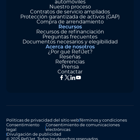
automóviles
Nuestro proceso
Contratos de servicio ampliados
Protección garantizada de activos (GAP)
Compra de arrendamiento
Recursos
Recursos de refinanciación
Preguntas frecuentes
Documentos necesarios y elegibilidad
Acerca de nosotros
¿Por qué RefiJet?
Reseñas
Referencias
Prensa
Contactar
Políticas de privacidad del sitio web
Términos y condiciones
Consentimiento
Consentimiento de comunicaciones
legal
electrónicas
Divulgación de publicidad
© 2025 RefiJet. Todos los derechos reservados.