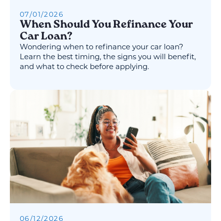
07
/
01
/
2026
When Should You Refinance Your
Car Loan?
Wondering when to refinance your car loan?
Learn the best timing, the signs you will benefit,
and what to check before applying.
06
/
12
/
2026