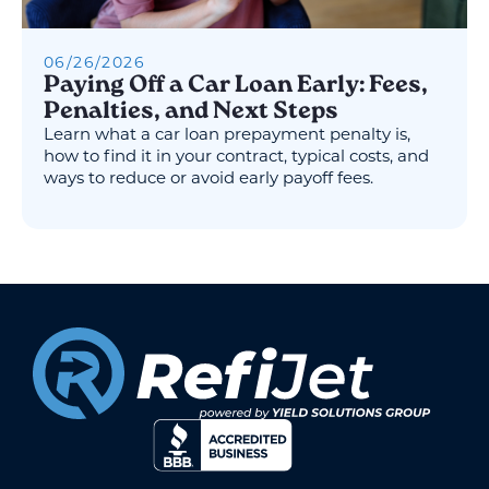
06
/
26
/
2026
Paying Off a Car Loan Early: Fees,
Penalties, and Next Steps
Learn what a car loan prepayment penalty is,
how to find it in your contract, typical costs, and
ways to reduce or avoid early payoff fees.