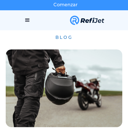
Comenzar
BLOG