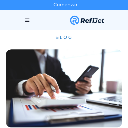
Comenzar
BLOG