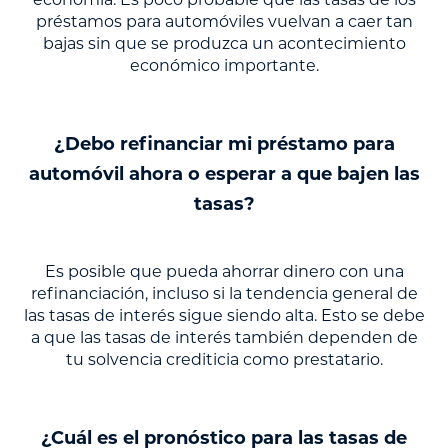
préstamos para automóviles vuelvan a caer tan
bajas sin que se produzca un acontecimiento
económico importante.
¿Debo refinanciar mi préstamo para
automóvil ahora o esperar a que bajen las
tasas?
Es posible que pueda ahorrar dinero con una
refinanciación, incluso si la tendencia general de
las tasas de interés sigue siendo alta. Esto se debe
a que las tasas de interés también dependen de
tu solvencia crediticia como prestatario.
¿Cuál es el pronóstico para las tasas de