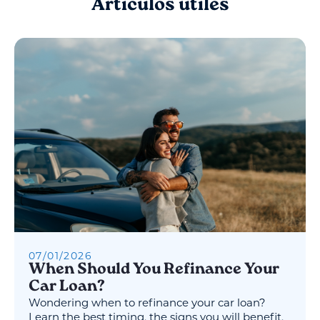
Artículos útiles
07
/
01
/
2026
When Should You Refinance Your
Car Loan?
Wondering when to refinance your car loan?
Learn the best timing, the signs you will benefit,