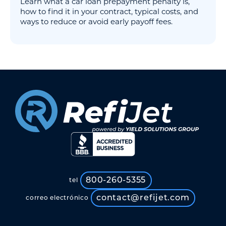
Learn what a car loan prepayment penalty is,
how to find it in your contract, typical costs, and
ways to reduce or avoid early payoff fees.
800-260-5355
tel
contact@refijet.com
correo electrónico