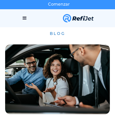
Comenzar
BLOG