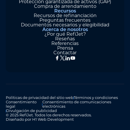
Protección garantizada de activos (GAP)
Compra de arrendamiento
Recursos
Recursos de refinanciación
Preguntas frecuentes
Documentos necesarios y elegibilidad
Acerca de nosotros
¿Por qué RefiJet?
Reseñas
Referencias
Prensa
Contactar
Políticas de privacidad del sitio web
Términos y condiciones
Consentimiento
Consentimiento de comunicaciones
legal
electrónicas
Divulgación de publicidad
© 2025 RefiJet. Todos los derechos reservados.
Diseñado por H1 Web Development