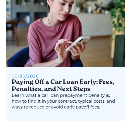
06
/
26
/
2026
Paying Off a Car Loan Early: Fees,
Penalties, and Next Steps
Learn what a car loan prepayment penalty is,
how to find it in your contract, typical costs, and
ways to reduce or avoid early payoff fees.