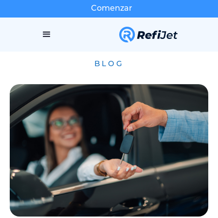
Comenzar
BLOG