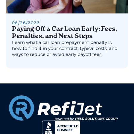
06
/
26
/
2026
Paying Off a Car Loan Early: Fees,
Penalties, and Next Steps
Learn what a car loan prepayment penalty is,
how to find it in your contract, typical costs, and
ways to reduce or avoid early payoff fees.