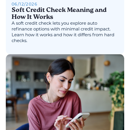
06
/
12
/
2026
Soft Credit Check Meaning and
How It Works
A soft credit check lets you explore auto
refinance options with minimal credit impact.
Learn how it works and how it differs from hard
checks.