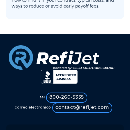
how to find it in your contract, typical costs, and
ways to reduce or avoid early payoff fees.
800-260-5355
tel
contact@refijet.com
correo electrónico