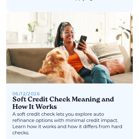
06
/
12
/
2026
Soft Credit Check Meaning and
How It Works
A soft credit check lets you explore auto
refinance options with minimal credit impact.
Learn how it works and how it differs from hard
checks.